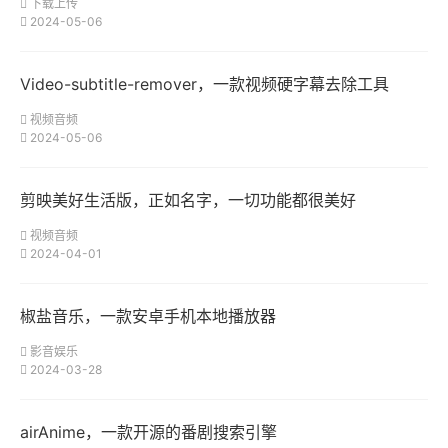
下载上传
2024-05-06
Video-subtitle-remover，一款视频硬字幕去除工具
视频音频
2024-05-06
剪映美好生活版，正如名字，一切功能都很美好
视频音频
2024-04-01
椒盐音乐，一款安卓手机本地播放器
影音娱乐
2024-03-28
airAnime，一款开源的番剧搜索引擎