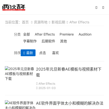
当前位置：
首页
资源阵地
影视后期
After Effects
分类
全部
After Effects
Premiere
Audition
字幕制作
后期软件
其他
排序
最新
点击
喜欢
2025年元旦新春AE模板与视频素材下
载
After Effects
2025-01-03
AE软件界面字体太小和模糊的解决办法