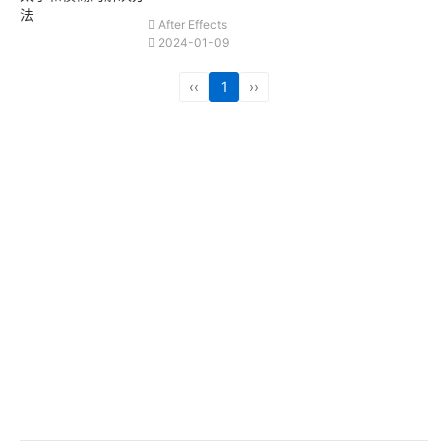
After Effects
2024-01-09
‹‹
1
››