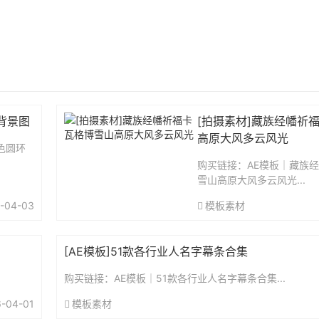
背景图
[拍摄素材]藏族经幡祈
高原大风多云风光
色圆环
购买链接：AE模板｜藏族
雪山高原大风多云风光...
-04-03
模板素材
[AE模板]51款各行业人名字幕条合集
购买链接：AE模板｜51款各行业人名字幕条合集...
-04-01
模板素材