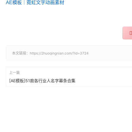
AE模板｜霓虹文字动画素材
本文链接：
https://2huoqingnian.com/?id=3724
上一篇
[AE模板]51款各行业人名字幕条合集