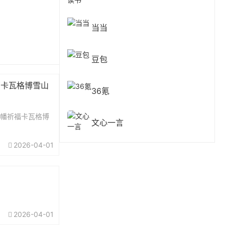
当当
豆包
福卡瓦格博雪山
36氪
经幡祈福卡瓦格博
文心一言
2026-04-01
2026-04-01