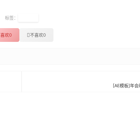
标签：
AE模板
喜欢
0
不喜欢
0
[AE模板]年