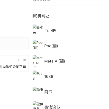
随机网址
百小医
Poe(翻)
下一篇
Meta AI(翻)
会时尚RAP歌词字幕
1688
简书
微信读书