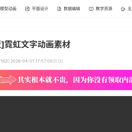
模型动画
平面设计
数据编辑
教学资源
五
板]霓虹文字动画素材
162
2026-04-01 17:57:05