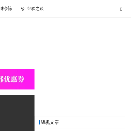
味杂陈
经验之谈
随机文章