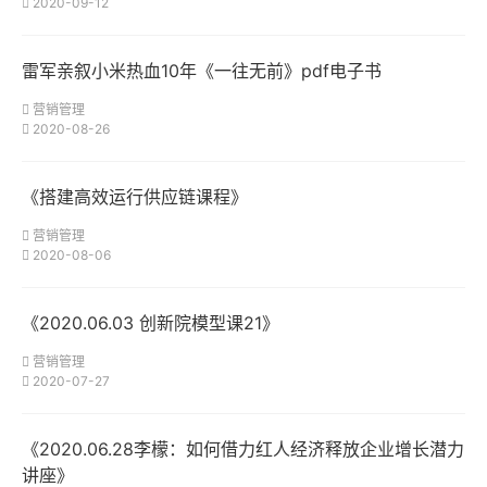
2020-09-12
雷军亲叙小米热血10年《一往无前》pdf电子书
营销管理
2020-08-26
《搭建高效运行供应链课程》
营销管理
2020-08-06
《2020.06.03 创新院模型课21》
营销管理
2020-07-27
《2020.06.28李檬：如何借力红人经济释放企业增长潜力
讲座》