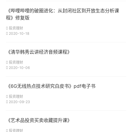
《哔哩哔哩的破圈进化：从封闭社区到开放生态分析课
程》修复版
投资理财
2020-10-18
《清华韩秀云讲经济音频课程》
投资理财
2020-10-06
《6G无线热点技术研究白皮书》pdf电子书
投资理财
2020-09-23
《艺术品投资买卖收藏提升课》
投资理财