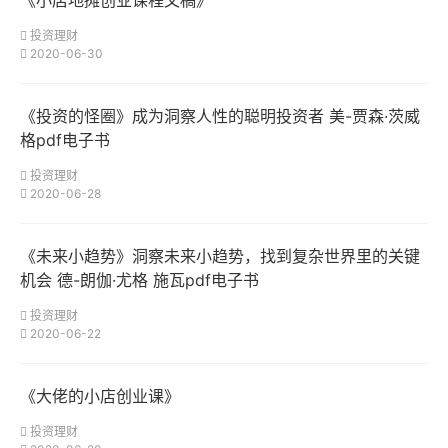
《小店地摊创业课程文稿》
投资理财
2020-06-30
《投资的怪圈》成为洞察人性的聪明投资者 美-贾森·茨威
格pdf电子书
投资理财
2020-06-28
《未来小趋势》洞察未来小趋势，找到复杂世界里的关键
机会 德-朗伽·尤格 施瓦pdf电子书
投资理财
2020-06-22
《大佬的小店创业课》
投资理财