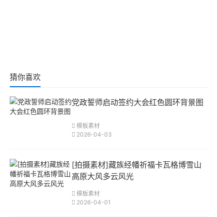
猜你喜欢
党政誓师启动签约大会红色圆环背景图
模板素材
2026-04-03
[拍摄素材]藏族经幡祈福卡瓦格博雪山
高原大风多云风光
模板素材
2026-04-01