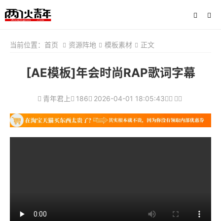
当前位置：
首页
资源阵地
模板素材
正文
[AE模板]年会时尚RAP歌词字幕
青年君上
186
2026-04-01 18:05:43