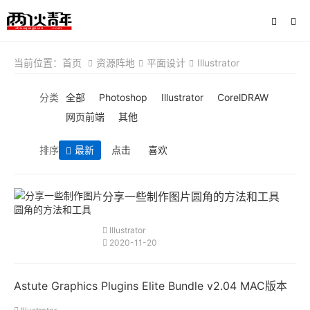
当前位置：
首页
资源阵地
平面设计
Illustrator
分类
全部
Photoshop
Illustrator
CorelDRAW
网页前端
其他
排序
最新
点击
喜欢
分享一些制作图片圆角的方法和工具
Illustrator
2020-11-20
Astute Graphics Plugins Elite Bundle v2.04 MAC版本