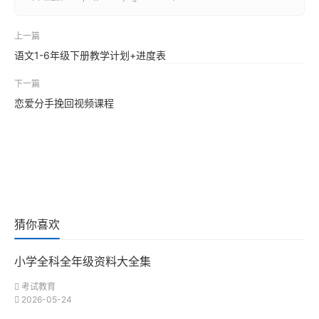
上一篇
语文1-6年级下册教学计划+进度表
下一篇
恋爱分手挽回视频课程
猜你喜欢
小学全科全年级资料大全集
考试教育
2026-05-24