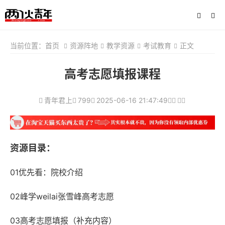
当前位置：
首页
资源阵地
教学资源
考试教育
正文
高考志愿填报课程
青年君上
799
2025-06-16 21:47:49
资源目录：
01优先看：院校介绍
02峰学weilai张雪峰高考志愿
03高考志愿填报（补充内容）