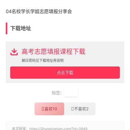
04名校学长学姐志愿填报分享会
下载地址
高考志愿填报课程下载
解压密码见下载地址旁说明
点击下载
标签：
高考
喜欢
10
不喜欢
2
本文链接：
https://2huoqingnian.com/?id=3649