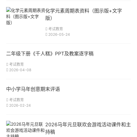
化学元素周期表资料（图示版+文字
版）
考试教育
2026-05-24
二年级下册《千人糕》PPT及教案逐字稿
考试教育
2026-04-08
中小学马年创意期末评语
考试教育
2026-02-24
2026马年元旦联欢会游戏活动课件和主
持稿