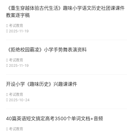
《重生穿越体验古代生活》趣味小学语文历史社团课课件
教案逐字稿
考试教育
2025-11-19
《拒绝校园霸凌》小学手势舞表演资料
考试教育
2025-11-19
开设小学《趣味历史》兴趣课课件
考试教育
2025-10-24
40篇英语短文搞定高考3500个单词文档+音频
考试教育