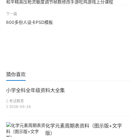
和平精英压枪灵敏度调节帧数修改手游吃鸡游戏上分课程
下一篇
600多份人设卡PSD模板
猜你喜欢
小学全科全年级资料大全集
考试教育
2026-05-24
化学元素周期表资料（图示版+文字
版）