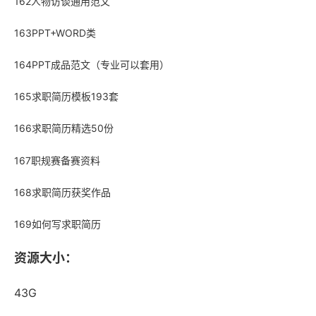
162人物访谈通用范文
163PPT+WORD类
164PPT成品范文（专业可以套用）
165求职简历模板193套
166求职简历精选50份
167职规赛备赛资料
168求职简历获奖作品
169如何写求职简历
资源大小：
43G