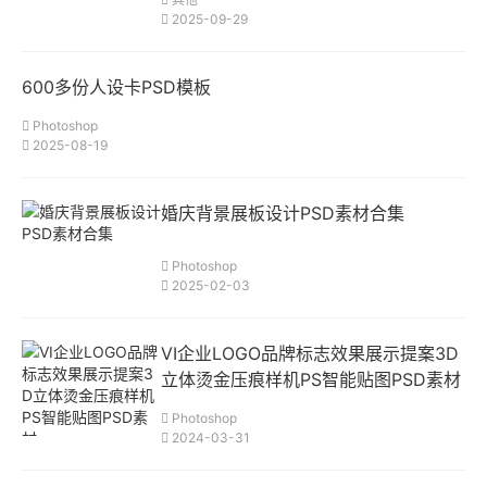
2025-09-29
600多份人设卡PSD模板
Photoshop
2025-08-19
婚庆背景展板设计PSD素材合集
Photoshop
2025-02-03
VI企业LOGO品牌标志效果展示提案3D
立体烫金压痕样机PS智能贴图PSD素材
Photoshop
2024-03-31