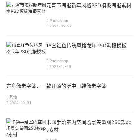
元宵节海报新年风格PSD模板海报素材
Photoshop
2024-02-27
16套红色传统风格龙年PSD海报模板
Photoshop
2023-12-29
方舟像素字体，一款开源的泛中日韩像素字体
其他
2023-10-31
卡通手绘室内空间场景矢量图250款ep
s素材