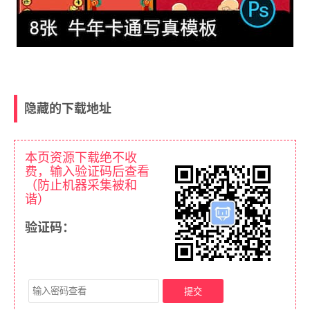
隐藏的下载地址
本页资源下载绝不收
费，输入验证码后查看
（防止机器采集被和
谐）
验证码：