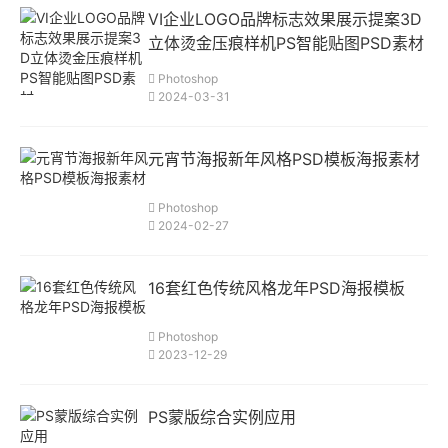
VI企业LOGO品牌标志效果展示提案3D
立体烫金压痕样机PS智能贴图PSD素材
Photoshop
2024-03-31
元宵节海报新年风格PSD模板海报素材
Photoshop
2024-02-27
16套红色传统风格龙年PSD海报模板
Photoshop
2023-12-29
PS蒙版综合实例应用