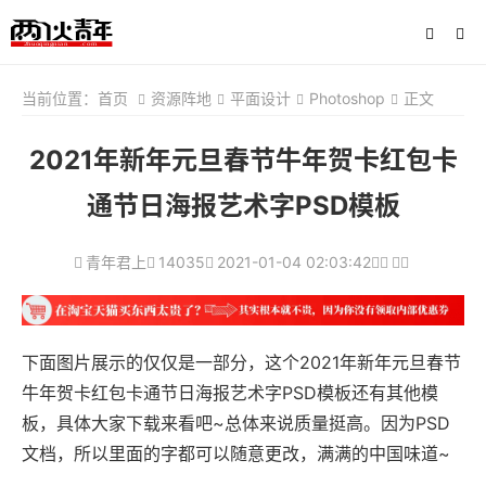
当前位置：
首页
资源阵地
平面设计
Photoshop
正文
2021年新年元旦春节牛年贺卡红包卡
通节日海报艺术字PSD模板
青年君上
14035
2021-01-04 02:03:42
下面图片展示的仅仅是一部分，这个2021年新年元旦春节
牛年贺卡红包卡通节日海报艺术字PSD模板还有其他模
板，具体大家下载来看吧~总体来说质量挺高。因为PSD
文档，所以里面的字都可以随意更改，满满的中国味道~