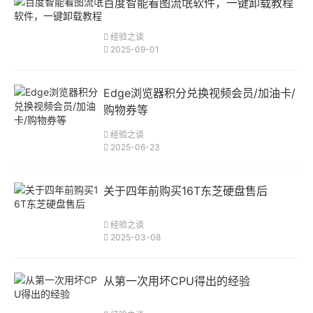
百度智能看图流氓软件，一键卸载教程
经验之谈
2025-09-01
Edge浏览器积分兑换视频会员/加油卡/
购物券等
经验之谈
2025-06-23
关于四年前购买16T东芝硬盘售后
经验之谈
2025-03-08
从第一次用坏CPU得出的经验