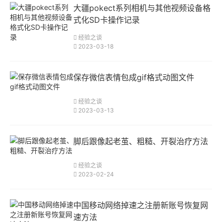
大疆pokect系列相机与其他视频设备格
式化SD卡操作记录
经验之谈
2023-03-18
保存微信表情包成gif格式动图文件
经验之谈
2023-03-13
脚后跟像起老茧、粗糙、开裂治疗方法
经验之谈
2023-02-24
中国移动网络掉速之注册新账号恢复网
速方法