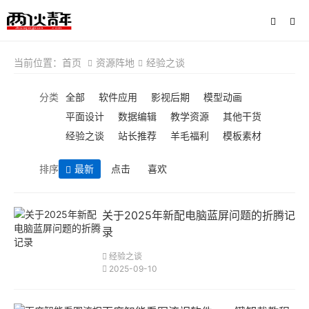
当前位置：
首页
资源阵地
经验之谈
分类
全部
软件应用
影视后期
模型动画
平面设计
数据编辑
教学资源
其他干货
经验之谈
站长推荐
羊毛福利
模板素材
排序
最新
点击
喜欢
关于2025年新配电脑蓝屏问题的折腾记
录
经验之谈
2025-09-10