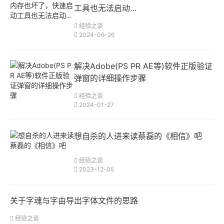
工具也无法启动…
经验之谈
2024-06-26
解决Adobe(PS PR AE等)软件正版验证
弹窗的详细操作步骤
经验之谈
2024-01-27
想自杀的人进来读蔡磊的《相信》吧
经验之谈
2023-12-05
关于字魂与字由导出字体文件的思路
经验之谈