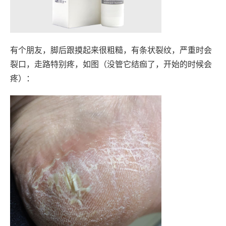
有个朋友，脚后跟摸起来很粗糙，有条状裂纹，严重时会
裂口，走路特别疼，如图（没管它结痂了，开始的时候会
疼）：