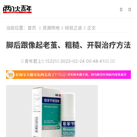
当前位置：
首页
资源阵地
经验之谈
正文
脚后跟像起老茧、粗糙、开裂治疗方法
青年君上
15221
2023-02-24 00:48:41