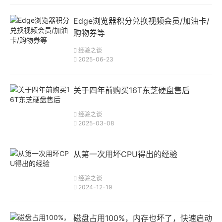
Edge浏览器积分兑换视频会员/加油卡/
购物券等
经验之谈
2025-06-23
关于四年前购买16T东芝硬盘售后
经验之谈
2025-03-08
从第一次用坏CPU得出的经验
经验之谈
2024-12-19
磁盘占用100%，内存也坏了，快速启动