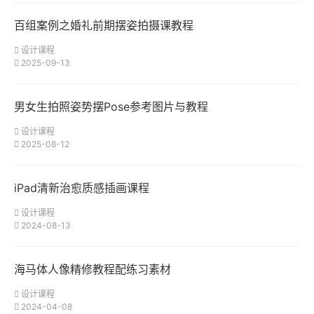
百组案例之婚礼前期摆姿拍摄课教程
设计课程
2025-09-13
男女生拍照姿势摆Pose参考图片与教程
设计课程
2025-08-12
iPad清新治愈质感插画课程
设计课程
2024-08-13
海马体人像精修教程配练习素材
设计课程
2024-04-08