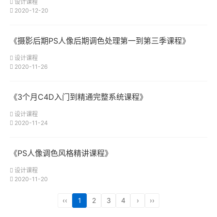
设计课程
2020-12-20
《摄影后期PS人像后期调色处理第一到第三季课程》
设计课程
2020-11-26
《3个月C4D入门到精通完整系统课程》
设计课程
2020-11-24
《PS人像调色风格精讲课程》
设计课程
2020-11-20
‹‹
1
2
3
4
›
››