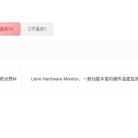
喜欢
10
不喜欢
1
火炬点燃M
Libre Hardware Monitor，一款功能丰富的硬件温度监