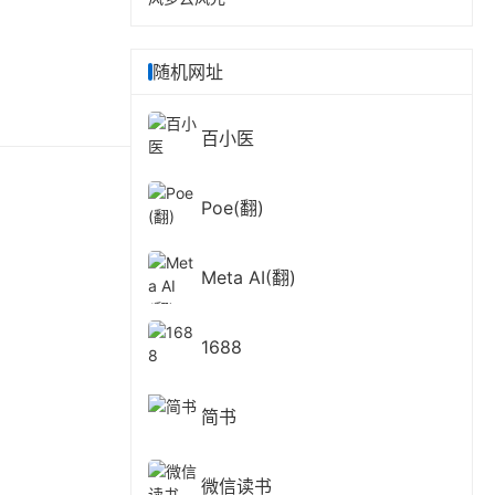
随机网址
百小医
Poe(翻)
Meta AI(翻)
1688
简书
微信读书