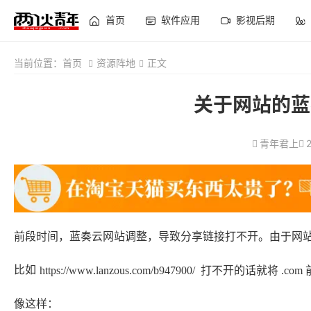
首页
软件应用
影视后期
当前位置：
首页
资源阵地
正文
关于网站的蓝
青年君上
前段时间，蓝奏云网站调整，导致分享链接打不开。由于网
比如
https://www.lanzous.com/b947900/  打不开的话就将
像这样： 