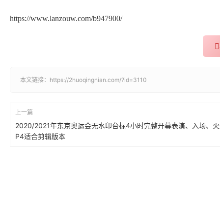
https://www.lanzouw.com/b947900/
本文链接：
https://2huoqingnian.com/?id=3110
上一篇
2020/2021年东京奥运会无水印台标4小时完整开幕表演、入场、
P4适合剪辑版本