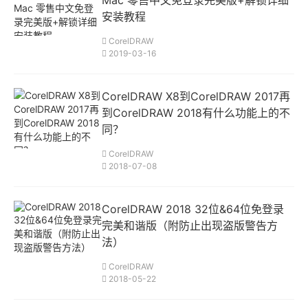
Mac 零售中文免登录完美版+解锁详细
安装教程
CorelDRAW
2019-03-16
CorelDRAW X8到CorelDRAW 2017再
到CorelDRAW 2018有什么功能上的不
同？
CorelDRAW
2018-07-08
CorelDRAW 2018 32位&64位免登录
完美和谐版（附防止出现盗版警告方
法）
CorelDRAW
2018-05-22