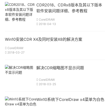
CDR2018、CDRx8版本及其以下版本
软件安装问题详细、参考教程
CorelDRAW
2018-04-13
Win10安装CDR X4及同时安装X8的解决方案
CorelDRAW
2018-03-27
解决CDR缩略图不显示问题
CorelDRAW
2018-03-25
Win10系统下CorelDraw x4菜单为白色