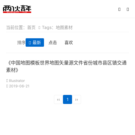
当前位置：
首页
Tags：地图素材
排序
最新
点击
喜欢
《中国地图模板世界地图矢量源文件省份城市县区镇交通
素材》
Illustrator
2019-06-21
‹‹
1
››