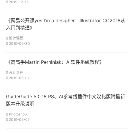
2019-12-15
《网易公开课yes I‘m a desigher：Illustrator CC2018从
入门到精通》
设计课程
2019-06-30
《高高手Martin Perhiniak：AI软件系统教程》
设计课程
2019-06-02
GuideGuide 5.0.18 PS、AI参考线插件中文汉化版附最新
版本升级说明
Photoshop
2019-05-07