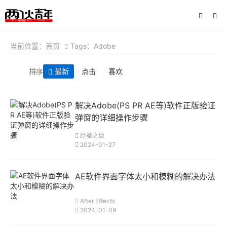
当前位置：
首页
Tags：Adobe
排序
最新
点击
喜欢
解决Adobe(PS PR AE等)软件正版验证
弹窗的详细操作步骤
经验之谈
2024-01-27
AE软件界面字体太小和模糊的解决办法
After Effects
2024-01-09