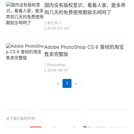
国内没有版权意识，看看人家，能多弄
到几天的免费使用期就乐呵呵了
杂七杂八
2019-03-06
Adobe PhotoShop CS 6 曾经的淘宝
售卖完整版
Photoshop
2018-08-07
‹‹
1
››
关于我们
版权声明
@2017-2026
桂ICP备18001158号-1
桂公网安备 450107020
51La