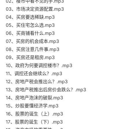
02、楼市中看不见的手.mp3
03、市场决定资源配置.mp3
04、买房要选稀缺.mp3
05、买住宅怎么选.mp3
06、买商铺看什么.mp3
07、买房的机会成本.mp3
08、买房注意几件事.mp3
09、买房还是租房.mp3
10、政府为何要调控楼市？.mp3
11、调控还会继续么？.mp3
12、房地产税会推出么？.mp3
13、房地产税推出后房价会跌么？.mp3
14、房地产泡沫的破裂.mp3
15、炒股要懂经济学.mp3
16、股票的诞生（上）.mp3
17、股票的诞生（下）.mp3