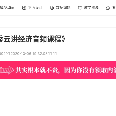
模型动画
平面设计
数据编辑
教学资源
五
秀云讲经济音频课程》
6020
2020-10-06 19:32:03