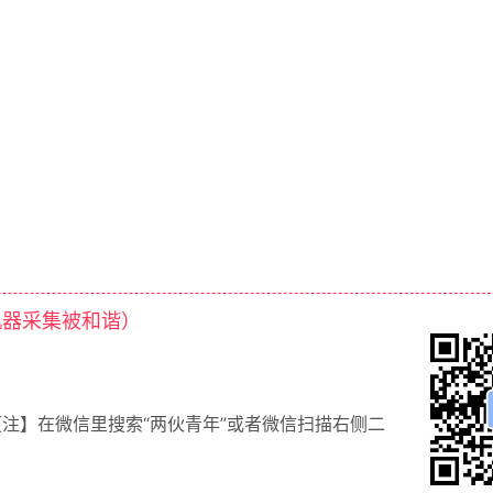
机器采集被和谐）
【注】在微信里搜索“两伙青年”或者微信扫描右侧二