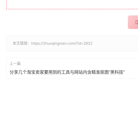
本文链接：
https://2huoqingnian.com/?id=2832
上一篇
分享几个淘宝卖家要用到的工具与网站内含精准抠图“黑科技”