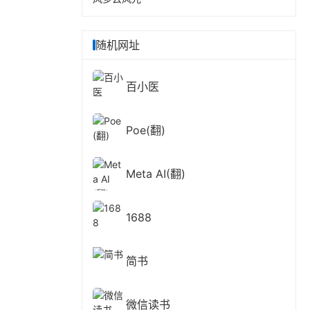
随机网址
百小医
Poe(翻)
Meta AI(翻)
1688
简书
微信读书