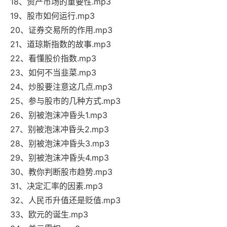
18、资产市场的重要性.mp3
19、股市如何运行.mp3
20、证券交易所的作用.mp3
21、道琼斯指数的故事.mp3
22、看懂股价指数.mp3
23、如何不当韭菜.mp3
24、炒股要注意这几点.mp3
25、参与股市的几种方式.mp3
26、别被泡沫冲昏头1.mp3
27、别被泡沫冲昏头2.mp3
28、别被泡沫冲昏头3.mp3
29、别被泡沫冲昏头4.mp3
30、教你判断股市趋势.mp3
31、决定汇率的因素.mp3
32、人民币升值还是贬值.mp3
33、欧元的诞生.mp3