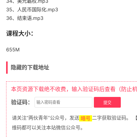
34、美元霸权.mp3
35、人民币国际化.mp3
36、结束语.mp3
课程大小：
655M
隐藏的下载地址
本页资源下载绝不收费，输入验证码后查看（防止
验证码：
请关注“两伙青年”公众号，发送
二字获取验证码。 
暗号
维码都可以关注本站微信公众号。