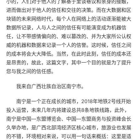
小的，人们对于他人的了解基于里谈巷议和亲身的接触，
进而做出对于他人的信任和交往的决策。而在大数据和区
块链的未来网络时代，每个人在网络上的活动逐渐能被大
数据所记录，人与人之间的信任有可能演变成为机器信
任，让不带感情偏向的、难以篡改的、并为大家所公认权
威的机器和数据来记录一个人的信誉。这时候，信任之间
的成本将会大大降低。当然，在此时此刻，信任的成本还
是昂贵的，故此，这篇文字，其中一个目的就是为了提升
您与我之间的信任感。
我来自广西壮族自治区南宁市。
南宁是一个正在成长的城市，2018年地铁2号线开始
投入运营，未来几年内将建设总共8条地铁线路，此外，
南宁是中国—东盟博览会、中国—东盟商务与投资峰会长
久举办地，是广西北部湾经济区核心城市，旅游业也发展
的不错，环境相对来说，可以用一句话来概括：这里是适