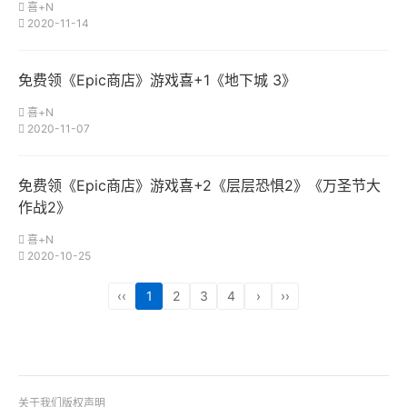
喜+N
2020-11-14
免费领《Epic商店》游戏喜+1《地下城 3》
喜+N
2020-11-07
免费领《Epic商店》游戏喜+2《层层恐惧2》《万圣节大
作战2》
喜+N
2020-10-25
‹‹
1
2
3
4
›
››
关于我们
版权声明