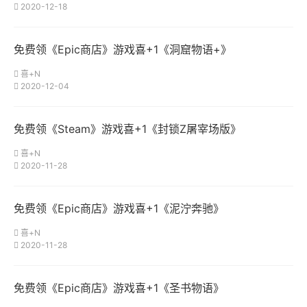
2020-12-18
免费领《Epic商店》游戏喜+1《洞窟物语+》
喜+N
2020-12-04
免费领《Steam》游戏喜+1《封锁Z屠宰场版》
喜+N
2020-11-28
免费领《Epic商店》游戏喜+1《泥泞奔驰》
喜+N
2020-11-28
免费领《Epic商店》游戏喜+1《圣书物语》