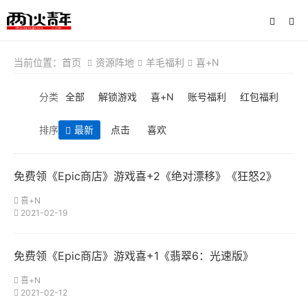
当前位置：
首页
资源阵地
羊毛福利
喜+N
分类
全部
解锁游戏
喜+N
账号福利
红包福利
排序
最新
点击
喜欢
免费领《Epic商店》游戏喜+2《绝对漂移》《狂怒2》
喜+N
2021-02-19
免费领《Epic商店》游戏喜+1《翡翠6：光速版》
喜+N
2021-02-12