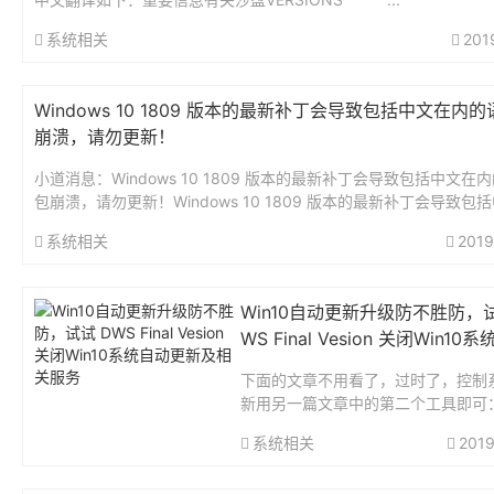
系统相关
201
Windows 10 1809 版本的最新补丁会导致包括中文在内
崩溃，请勿更新！
小道消息：Windows 10 1809 版本的最新补丁会导致包括中文在
包崩溃，请勿更新！Windows 10 1809 版本的最新补丁会导致包
内的语言包崩溃，请勿更新！Windows...
系统相关
2019
Win10自动更新升级防不胜防，试
WS Final Vesion 关闭Win10
更新及相关服务
下面的文章不用看了，过时了，控制
新用另一篇文章中的第二个工具即可：h
s://2huoqingnian.com/?id=1777W
系统相关
2019
的兼容性和强制更新的行为经常被人
在16年左...