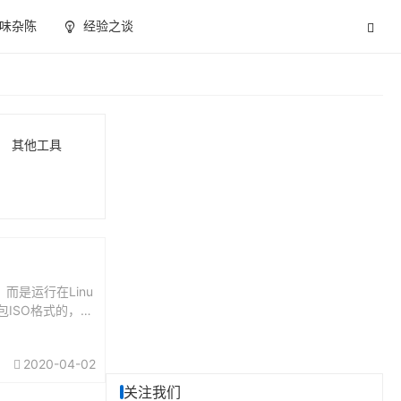
味杂陈
经验之谈
其他工具
而是运行在Linu
装包ISO格式的，刻
2020-04-02
关注我们