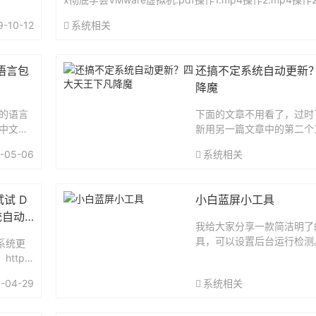
那行.txt如果没网络 ，看下这...
9-10-12
系统相关
的语言包
还搞不定系统自动更新
降魔
内的语言
下面的文章不用看了，过时
括中文在
新用另一篇文章中的第二个工
s://2huoqingnian.com/?
-05-06
系统相关
0上线以来，各种更新推送
多时候我...
试 D
小白蓝屏小工具
系统自动
我给大家分享一款简洁明了
具，可以设置后台运行检测
系统更
出现一些莫名其妙的蓝屏或
ttp
况，大家都可以用这个工具
in10系统
-04-29
系统相关
中是我的一台电脑偶尔出现
诟病。
重装后，并...