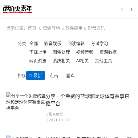
当前位置：
首页
资源阵地
软件应用
影音娱乐
分类
全部
影音娱乐
阅读编辑
考试学习
下载上传
图像处理
视频音频
资源数据
网页浏览
系统相关
AI相关
其他工具
排序
最新
点击
喜欢
分享一个免费的篮球和足球体育赛事直
播平台
影音娱乐
2021-01-07