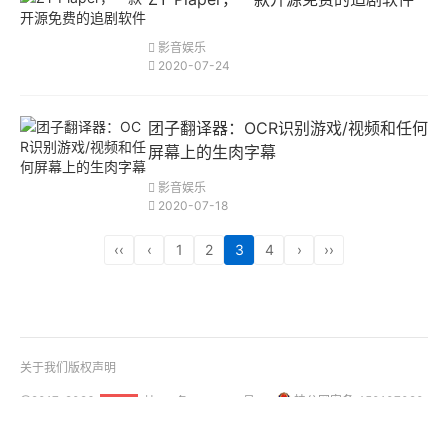
影音娱乐
2020-07-24
团子翻译器：OCR识别游戏/视频和任何
屏幕上的生肉字幕
影音娱乐
2020-07-18
‹‹
‹
1
2
3
4
›
››
关于我们
版权声明
@2017-2026
桂ICP备18001158号-1
桂公网安备 450107020
51La
01108号