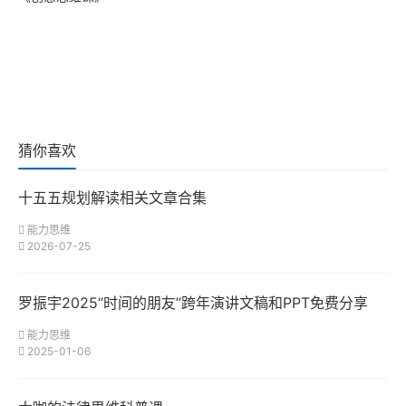
猜你喜欢
十五五规划解读相关文章合集
能力思维
2026-07-25
罗振宇2025“时间的朋友”跨年演讲文稿和PPT免费分享
能力思维
2025-01-06