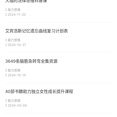
大咖的法律思维科普课
能力思维
2024-11-20
艾宾浩斯记忆遗忘曲线复习计划表
能力思维
2024-10-27
3649条脑筋急转弯全集资源
能力思维
2024-10-10
40部书籍助力独立女性成长提升课程
能力思维
2024-05-09