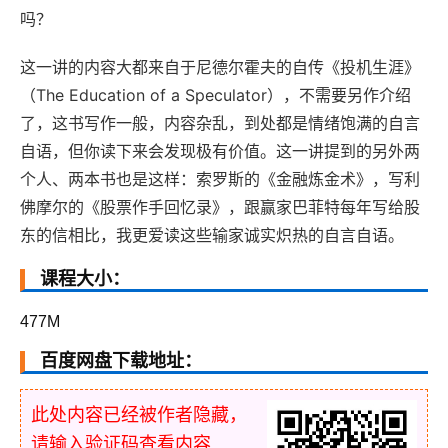
吗？
这一讲的内容大都来自于尼德尔霍夫的自传《投机生涯》
（The Education of a Speculator），不需要另作介绍
了，这书写作一般，内容杂乱，到处都是情绪饱满的自言
自语，但你读下来会发现极有价值。这一讲提到的另外两
个人、两本书也是这样：索罗斯的《金融炼金术》，写利
佛摩尔的《股票作手回忆录》，跟赢家巴菲特每年写给股
东的信相比，我更爱读这些输家诚实炽热的自言自语。
课程大小：
477M
百度网盘下载地址：
此处内容已经被作者隐藏，
请输入验证码查看内容