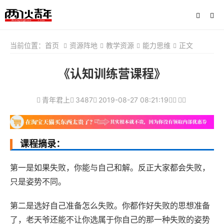
当前位置：
首页
资源阵地
教学资源
能力思维
正文
《认知训练营课程》
青年君上
3487
2019-08-27 08:21:19
课程摘录：
第一是如果失败，你能与自己和解。反正大家都会失败，
只是姿势不同。
第二是选好自己准备怎么失败。你都作好失败的思想准备
了，老天爷还能不让你选属于你自己的那一种失败的姿势