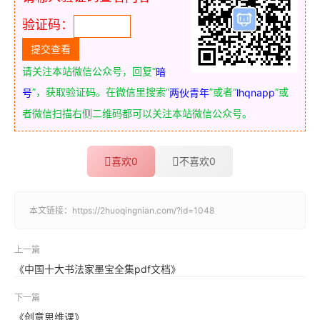
验证码：
请关注本站微信公众号，回复“
暗
”，获取验证码。在微信里搜索“
”或者“
”或
号
两伙青年
lhqnapp
者微信扫描右侧二维码都可以关注本站微信公众号。
喜欢
0
不喜欢
0
本文链接：
https://2huoqingnian.com/?id=1048
上一篇
《中国十大书法家墨宝全集pdf文档》
下一篇
《创意思维课》