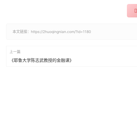
本文链接：
https://2huoqingnian.com/?id=1180
上一篇
《耶鲁大学陈志武教授的金融课》