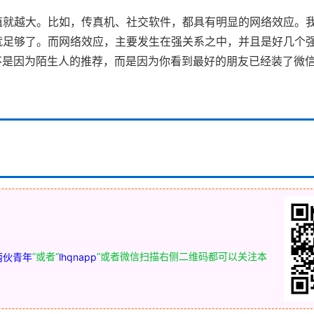
值就越大。比如，传真机、社交软件，都具有明显的网络效应。
就足够了。而网络效应，主要发生在强关系之中，并且是好几个
不是因为陌生人的推荐，而是因为你看到最好的朋友已经装了微
”或者“
”或者微信扫描右侧二维码都可以关注本
两伙青年
lhqnapp