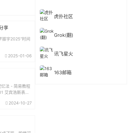
虎扑社区
费分享
Grok(翻)
振宇2025“时间
讯飞星火
2025-01-06
163邮箱
忆法 - 简易教程
01 艾宾浩斯表格
2024-10-27