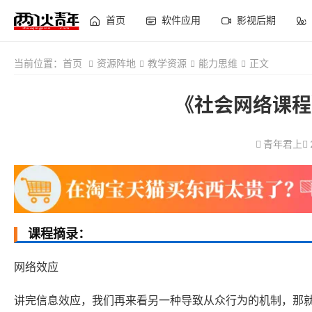
首页
软件应用
影视后期
当前位置：
首页
资源阵地
教学资源
能力思维
正文
《社会网络课程
青年君上
课程摘录：
网络效应
讲完信息效应，我们再来看另一种导致从众行为的机制，那