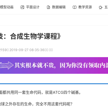
模型动画
平面设计
数据编辑
教学资源
五
技：合成生物学课程》
2159
2019-09-27 08:35:36
面都共用同一套生命代码，就是ATCG四个碱基。
地球之外存在的生命，完全不用这套代码呢？