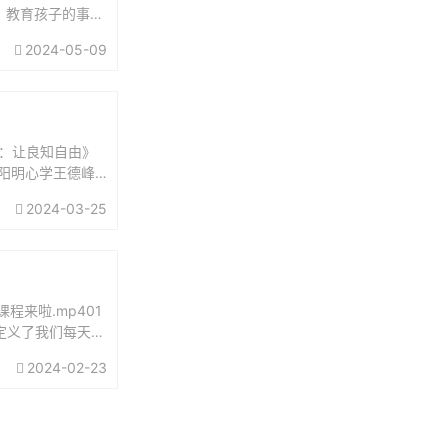
。教育孩子的事，
担起父亲的责任：
2024-05-09
：让良知自由》
讲阳明心学王德峰
义王阳明...
2024-03-25
来啦.mp401
谁定义了我们每天的
2024-02-23