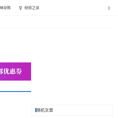
味杂陈
经验之谈
随机文章