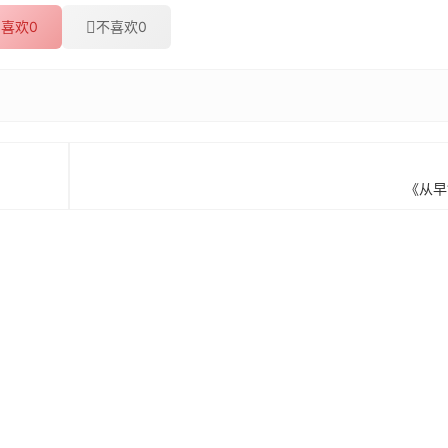
喜欢
0
不喜欢
0
《从早