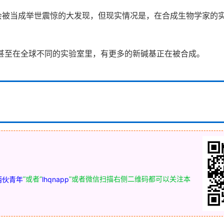
会被当成举世震惊的大发现，但现实情况是，在合成生物学家的
甚至在全球不同的实验室里，有更多的新碱基正在被合成。
”或者“
”或者微信扫描右侧二维码都可以关注本
两伙青年
lhqnapp