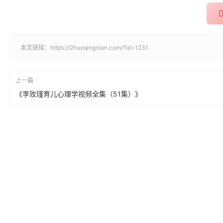
本文链接：
https://2huoqingnian.com/?id=1231
上一篇
《李玫瑾育儿心理学视频全集（51集）》