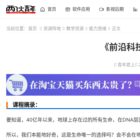
首页
软件应用
影视后期
当前位置：
首页
资源阵地
教学资源
能力思维
正文
《前沿科
青年君上
课程摘录：
要知道，40亿年以来，地球上存在过的所有生命，在DNA层
所以，我们本能地好奇，这是生命唯一的选择吗？会不会在