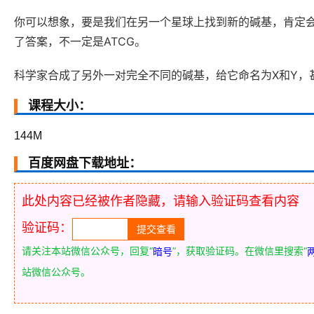
你可以想象，要是我们在另一个星球上找到新的碱基，肯定
了答案，不一定是ATCG。
科学家合成了另外一对完全不同的碱基，给它命名为X和Y，
课程大小：
144M
百度网盘下载地址：
此处内容已经被作者隐藏，请输入验证码查看内容
验证码：
请关注本站微信公众号，回复“
”，获取验证码。在微信里搜索“
暗号
站微信公众号。