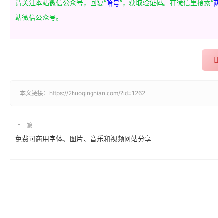
请关注本站微信公众号，回复“
”，获取验证码。在微信里搜索“
暗号
站微信公众号。
本文链接：
https://2huoqingnian.com/?id=1262
上一篇
免费可商用字体、图片、音乐和视频网站分享