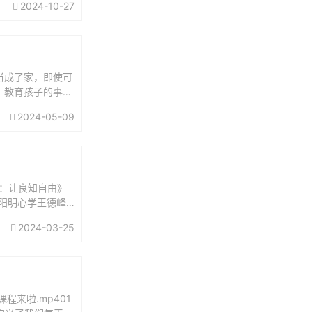
2024-10-27
当成了家，即使可
。教育孩子的事，
担起父亲的责任：
2024-05-09
：让良知自由》
讲阳明心学王德峰
义王阳明...
2024-03-25
来啦.mp401