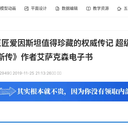
模型动画
平面设计
数据编辑
教学资源
五
巨匠爱因斯坦值得珍藏的权威传记 超
布斯传》作者艾萨克森电子书
2949
2019-11-25 21:13:26