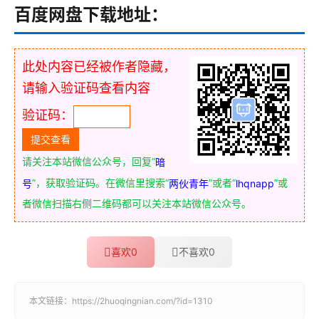
百度网盘下载地址：
此处内容已经被作者隐藏，
请输入验证码查看内容
验证码：
请关注本站微信公众号，回复“
暗
”，获取验证码。在微信里搜索“
”或者“
”或
号
两伙青年
lhqnapp
者微信扫描右侧二维码都可以关注本站微信公众号。
喜欢
0
不喜欢
0
本文链接：
https://2huoqingnian.com/?id=1310