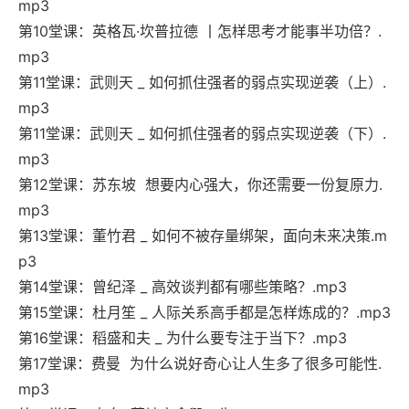
mp3
第10堂课：英格瓦·坎普拉德 丨怎样思考才能事半功倍？.
mp3
第11堂课：武则天 _ 如何抓住强者的弱点实现逆袭（上）.
mp3
第11堂课：武则天 _ 如何抓住强者的弱点实现逆袭（下）.
mp3
第12堂课：苏东坡 想要内心强大，你还需要一份复原力.
mp3
第13堂课：董竹君 _ 如何不被存量绑架，面向未来决策.m
p3
第14堂课：曾纪泽 _ 高效谈判都有哪些策略？.mp3
第15堂课：杜月笙 _ 人际关系高手都是怎样炼成的？.mp3
第16堂课：稻盛和夫 _ 为什么要专注于当下？.mp3
第17堂课：费曼 为什么说好奇心让人生多了很多可能性.
mp3