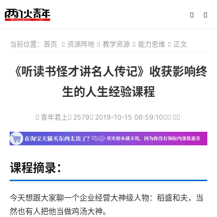
当前位置：
首页
资源阵地
教学资源
能力思维
正文
《听读书怪才讲名人传记》收获影响终
生的人生经验课程
青年君上
2579
2019-10-15 06:59:10
课程摘录：
今天想跟大家聊一个企业经营大神级人物：稻盛和夫，当
然也有人把他当做鸡汤大神。