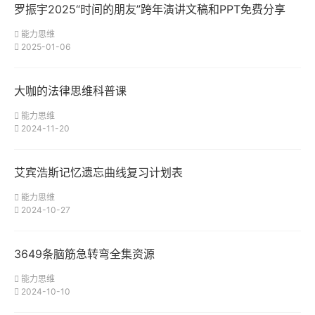
罗振宇2025“时间的朋友”跨年演讲文稿和PPT免费分享
能力思维
2025-01-06
大咖的法律思维科普课
能力思维
2024-11-20
艾宾浩斯记忆遗忘曲线复习计划表
能力思维
2024-10-27
3649条脑筋急转弯全集资源
能力思维
2024-10-10