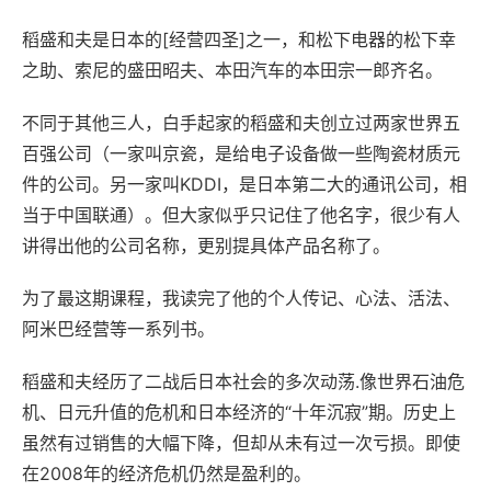
稻盛和夫是日本的[经营四圣]之一，和松下电器的松下幸
之助、索尼的盛田昭夫、本田汽车的本田宗一郎齐名。
不同于其他三人，白手起家的稻盛和夫创立过两家世界五
百强公司（一家叫京瓷，是给电子设备做一些陶瓷材质元
件的公司。另一家叫KDDI，是日本第二大的通讯公司，相
当于中国联通）。但大家似乎只记住了他名字，很少有人
讲得出他的公司名称，更别提具体产品名称了。
为了最这期课程，我读完了他的个人传记、心法、活法、
阿米巴经营等一系列书。
稻盛和夫经历了二战后日本社会的多次动荡.像世界石油危
机、日元升值的危机和日本经济的“十年沉寂”期。历史上
虽然有过销售的大幅下降，但却从未有过一次亏损。即使
在2008年的经济危机仍然是盈利的。