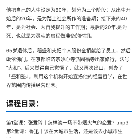
他把自己的人生设定为80年，划分为三个阶段：从出生开
始后的20年，是为踏上社会所作的准备期；接下来的40
年，是为社会、为自我提升的工作期；最后的20年.是为
死，也就是为灵魂的启程做准备的时期。
65岁退休后，稻盛和夫把个人股份全捐献给了员工，然后
皈依佛门。在京都临济宗妙心寺派圆福寺出家修行，法号
“大和”。后来觉得自己觉悟了，就又再次出山，创办了
「盛和塾J。利用这个机构开始宣扬他的经营哲学，在世
界范围内传播经营理念。
课程目录：
第1堂课：张爱玲丨怎样谈一场不带烟火气的恋爱？.mp3
第2堂课：鲁迅丨该在大城市生活，还是该去小城市生