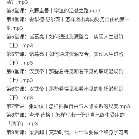
活？.mp3
第3堂课：东野圭吾丨学渣的逆袭之路.mp3
第4堂课：霍华德·舒尔茨丨怎样迈出奔向财务自由的第一
步.mp3
第5堂课：诸葛亮丨如何通过资源整合，实现人生进阶
（上）.mp3
第5堂课：诸葛亮丨如何通过资源整合，实现人生进阶
（下）.mp3
第6堂课：汉武帝丨那些看得见和看不见的职场潜规则
（上）.mp3
第6堂课：汉武帝丨那些看得见和看不见的职场潜规则
（下）.mp3
第7堂课：张幼仪丨怎样把握自由与人际关系的尺度.mp3
第8堂课：查理·芒格丨怎样写出一份让自己终生受用的
「清单」.mp3
第9堂课：梁启超丨变动时代，为什么要做个终身学习者.