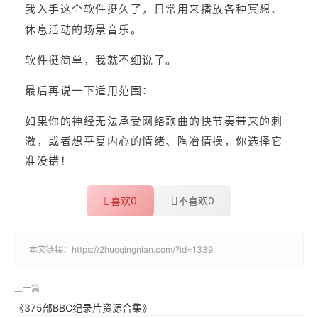
我入手这个软件挺久了，日常用来播放各种冥想、
休息活动的场景音乐。
软件挺简单，我就不细说了。
最后再说一下适用范围：
如果你的神经无法承受网络歌曲的快节奏带来的刺
激，或者想平复内心的情绪、陶冶情操，你选择它
准没错！
喜欢
0
不喜欢
0
本文链接：
https://2huoqingnian.com/?id=1339
上一篇
《375部BBC纪录片资源合集》