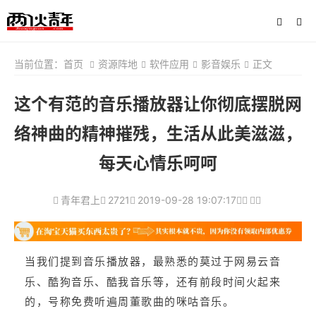
当前位置：
首页
资源阵地
软件应用
影音娱乐
正文
这个有范的音乐播放器让你彻底摆脱网
络神曲的精神摧残，生活从此美滋滋，
每天心情乐呵呵
青年君上
2721
2019-09-28 19:07:17
当我们提到音乐播放器，最熟悉的莫过于网易云音
乐、酷狗音乐、酷我音乐等，还有前段时间火起来
的，号称免费听遍周董歌曲的咪咕音乐。