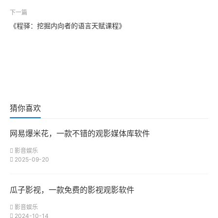
下一篇
《程驿：挖掘内向者的语言天赋课程》
猜你喜欢
网易爆米花，一款不错的观影媒体库软件
影音娱乐
2025-09-20
瓜子影视，一款免费的影视观影软件
影音娱乐
2024-10-14