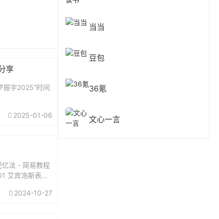
当当
豆包
费分享
振宇2025“时间
36氪
2025-01-06
文心一言
忆法 - 简易教程
01 艾宾浩斯表格
2024-10-27