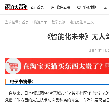
首页
软件应用
影视后期
当前位置：
首页
资源阵地
教学资源
能力思维
正文
《智能化未来》无人
青年君上
电子书摘录：
一直以来，日本都试图将“智慧城市”与“智能社区”作为城
凭借节能方面的先进技术与商品种类的齐全，向海外展现自