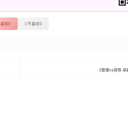
喜欢
0
不喜欢
0
《管理vs领导 