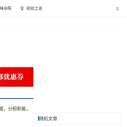
味杂陈
经验之谈
联盟，分担职能，
随机文章