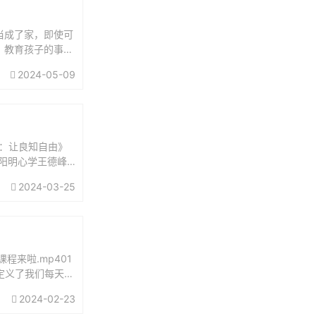
当成了家，即使可
。教育孩子的事，
担起父亲的责任：
2024-05-09
：让良知自由》
讲阳明心学王德峰
义王阳明...
2024-03-25
来啦.mp401
谁定义了我们每天的
2024-02-23