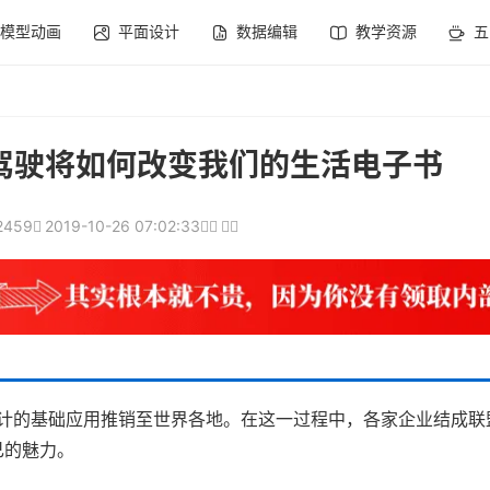
模型动画
平面设计
数据编辑
教学资源
五
驾驶将如何改变我们的生活电子书
2459
2019-10-26 07:02:33
市设计的基础应用推销至世界各地。在这一过程中，各家企业结成
己的魅力。