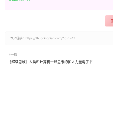
本文链接：
https://2huoqingnian.com/?id=1417
上一篇
《超级思维》人类和计算机一起思考的惊人力量电子书