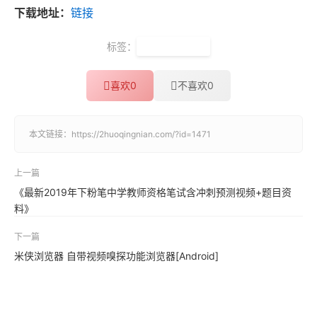
下载地址：
链接
标签：
手机性能排行
喜欢
0
不喜欢
0
本文链接：
https://2huoqingnian.com/?id=1471
上一篇
《最新2019年下粉笔中学教师资格笔试含冲刺预测视频+题目资
料》
下一篇
米侠浏览器 自带视频嗅探功能浏览器[Android]