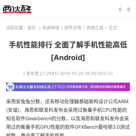
当前位置：
首页
资源阵地
软件应用
其他工具
正文
手机性能排行 全面了解手机性能高低
[Android]
青年君上
2941
2019-10-29 18:26:10
采用安兔兔分数，还有移动处理器基础架构设计公司ARM
(安谋)、海思和联发科发布会采用过衡量手机CPU性能的
知名软件Geekbench的分数，以及海思和联发科发布会采
用过的衡量手机GPU性能的软件GFXBench曼哈顿3.0测试
帧数，更全面了解手机性能。