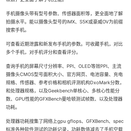
手机摄像头带有型号参数、传感器面积等，更全面地了解
拍摄水平。能以摄像头型号的IMX、S5K或豪威OV为前缀
搜索手机。
可查看近期泄露和新发布手机的参数。可收藏手机，对比
多个手机，对手机评分和查看评分。
查询手机的屏幕尺寸分辨率、PPI、OLED等效PPI、主流
摄像头CMOS型号面积大小、官方网页、电池容量、充电
规格、传感器、参考价格和相机评测机构DxoMark分数，
和处理器规格，以及Geekbench单核心、多核心性能分
数、GPU性能的GFXBench曼哈顿测试帧数、以及处理器
功耗。
处理器功耗搜集了网络上gpu gflops、GFXBench、spec
标准各种软件测试的功耗记录，功耗数值减去了手机空载