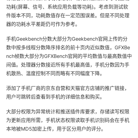
功耗(屏幕、信号、系统应用负载等功耗)。考虑到测试软
件版本不同，功耗数值存在一定范围误差。但是不同处理
器的功耗水平差距仍可作为参考。
手机Geekbench分数大部分为Geekbench官网上传的分
数中按多线程分数降序排名的前十页内近似数值，GFXBe
nch帧数大部分为GFXBench官网的平均数值与最高数值中
间值。处理器分数接近所有手机最高值，手机分数因为手
机散热、温度控制不同而略有不同幅度下降。
添加了手机厂商的京东自营和天猫官方店铺的推广链接，
用户可跳转后查看到手机的详细信息和购买。
大部分权限为异常统计和推送插件库要求，存储读写权限
为更新应用所需，手机状态权限读取手机识别码会在手机
本地被MD5加密上传，用于区分用户的评分。