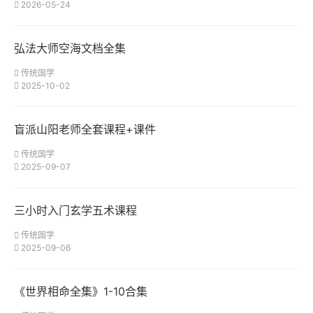
2026-05-24
弘法大师空海文档全集
传统国学
2025-10-02
盲派山阳老师全套课程+课件
传统国学
2025-09-07
三小时入门玄学五术课程
传统国学
2025-09-06
《世界相命全集》1-10合集