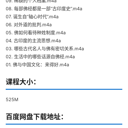
09. 稀缺的个人档案.m4a
08. 每部佛经都是一部“古印度史”.m4a
07. 诞生自“轴心时代”.m4a
06. 对外道的批判.m4a
05. 佛如何看待种姓制度.m4a
04. 古印度的主流思想.m4a
03. 哪些古代名人与佛有密切关系.m4a
02. 生活中的哪些话源自佛经.m4a
01. 佛与中国文化：来得好.m4a
课程大小：
525M
百度网盘下载地址：