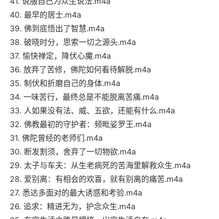
41. 说服自己为众生说法.m4a
40. 最早的居士.m4a
39. 佛到底悟出了智慧.m4a
38. 破晓时分，思索一切之源头.m4a
37. 愉快禅定，降伏心魔.m4a
36. 放弃了苦修，佛陀如何看待解脱.m4a
35. 制伏和折磨自己的身体.m4a
34. 一味苦行，最终总是不能脱离苦痛.m4a
33. 人如果没有法、威、五欲，还能有什么.m4a
32. 佛教最初的守护者：频毗娑罗王.m4a
31. 佛陀曾经的老师们.m4a
30. 断发割须，舍弃了一切物欲.m4a
29. 太子与车夫：从生老病死的苦海里解救众生.m4a
28. 爱别离：有相会的欢喜，就有别离的痛苦.m4a
27. 悉达多面对的最大诱惑和考验.m4a
26. 追求：精进无为，护念众生.m4a