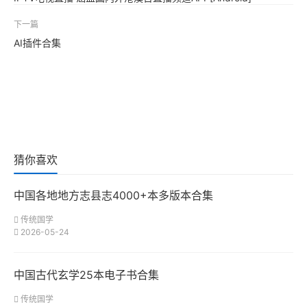
下一篇
AI插件合集
猜你喜欢
中国各地地方志县志4000+本多版本合集
传统国学
2026-05-24
中国古代玄学25本电子书合集
传统国学