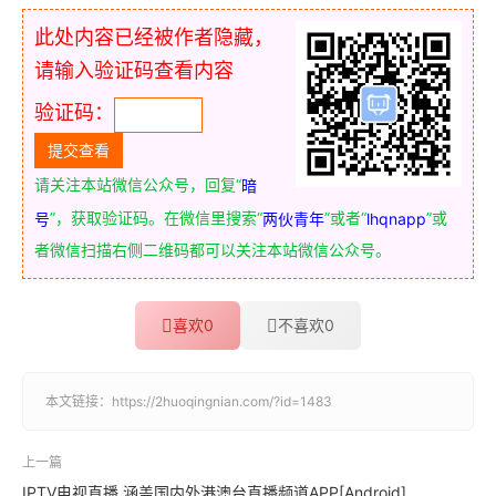
此处内容已经被作者隐藏，
请输入验证码查看内容
验证码：
请关注本站微信公众号，回复“
暗
”，获取验证码。在微信里搜索“
”或者“
”或
号
两伙青年
lhqnapp
者微信扫描右侧二维码都可以关注本站微信公众号。
喜欢
0
不喜欢
0
本文链接：
https://2huoqingnian.com/?id=1483
上一篇
IPTV电视直播 涵盖国内外港澳台直播频道APP[Android]