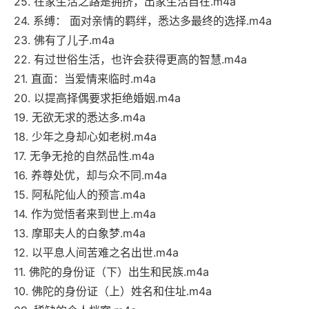
25. 在家生活之路是拥挤，出家生活自在.m4a
24. 系缚： 面对亲情的羁绊，悉达多最终的选择.m4a
23. 佛有了儿子.m4a
22. 有过世俗生活，也许会获得更高的智慧.m4a
21. 直面：当爱情来临时.m4a
20. 以提高择偶要求拒绝婚姻.m4a
19. 无欲无求的悉达多.m4a
18. 少年之身却心如老树.m4a
17. 无争无抢的自然品性.m4a
16. 养尊处优，却与众不同.m4a
15. 阿私陀仙人的预言.m4a
14. 作为觉悟者来到世上.m4a
13. 摩耶夫人的白象梦.m4a
12. 以平息人间苦难之名出世.m4a
11. 佛陀的身份证（下）出生和民族.m4a
10. 佛陀的身份证（上）姓名和住址.m4a