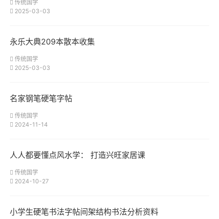
传统国学
2025-03-03
永乐大典209本散本收集
传统国学
2025-03-03
名家钢笔硬笔字帖
传统国学
2024-11-14
人人都要懂点风水学： 打造兴旺家居课
传统国学
2024-10-27
小学生硬笔书法字帖间架结构书法分析资料