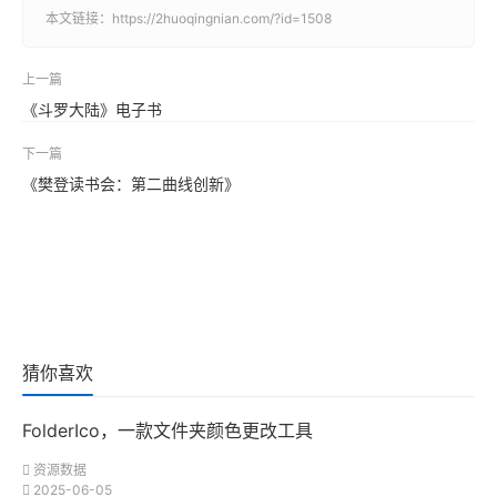
本文链接：
https://2huoqingnian.com/?id=1508
上一篇
《斗罗大陆》电子书
下一篇
《樊登读书会：第二曲线创新》
猜你喜欢
FolderIco，一款文件夹颜色更改工具
资源数据
2025-06-05