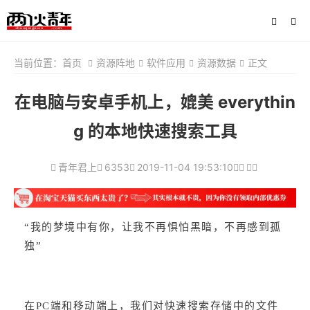
当前位置：
首页
资源阵地
软件应用
资源数据
正文
在电脑与安卓手机上，媲美 everythin
g 的本地快速搜索工具
青年君上
6353
2019-11-04 19:53:10
“我的梦境中有你，让我不再惧怕黑暗，不再感到孤
独”
在PC端和移动端上，我们对快速搜索存储中的文件