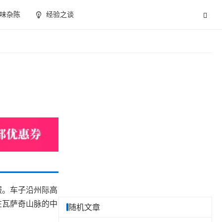
味杂陈
经验之谈
服。车子沿州际高
在瓦萨奇山脉的中
随机文章