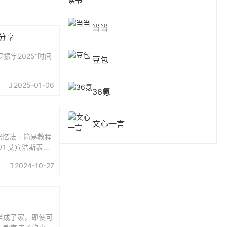
当当
费分享
振宇2025“时间
豆包
2025-01-06
36氪
文心一言
忆法 - 简易教程
01 艾宾浩斯表格
2024-10-27
当成了家，即使可