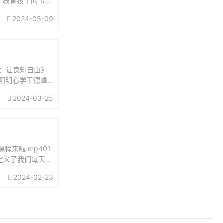
。教育孩子的事，
担起父亲的责任：
2024-05-09
：让良知自由》
讲阳明心学王德峰
义王阳明...
2024-03-25
来啦.mp401
谁定义了我们每天的
2024-02-23