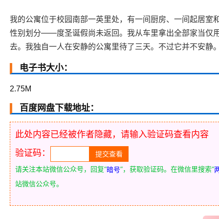
我的公寓位于校园南部一英里处，有一间厨房、一间起居室
性别划分——度圣诞假尚未返回。我从车里拿出全部家当仅
去。我独自一人在安静的公寓里待了三天。不过它并不安静
电子书大小：
2.75M
百度网盘下载地址：
此处内容已经被作者隐藏，请输入验证码查看内容
验证码：
请关注本站微信公众号，回复“
”，获取验证码。在微信里搜索“
暗号
站微信公众号。