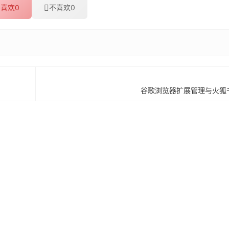
喜欢
0
不喜欢
0
谷歌浏览器扩展管理与火狐