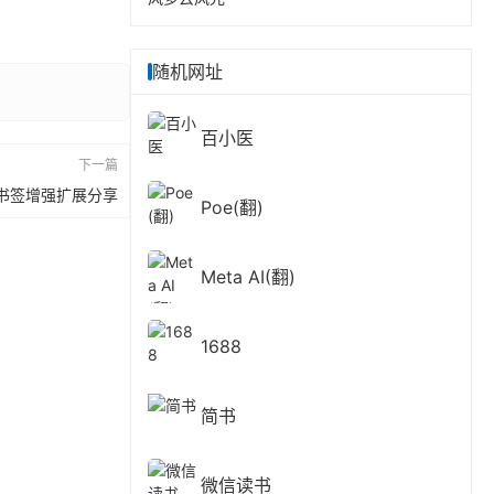
随机网址
百小医
下一篇
书签增强扩展分享
Poe(翻)
Meta AI(翻)
1688
简书
微信读书