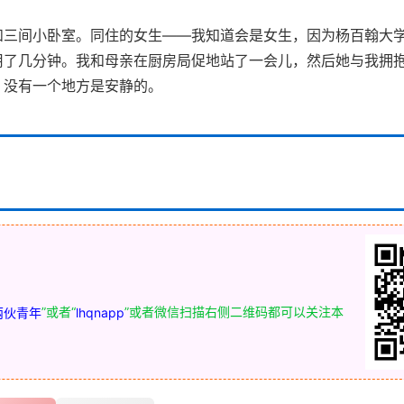
和三间小卧室。同住的女生——我知道会是女生，因为杨百翰大
用了几分钟。我和母亲在厨房局促地站了一会儿，然后她与我拥
。没有一个地方是安静的。
”或者“
”或者微信扫描右侧二维码都可以关注本
两伙青年
lhqnapp