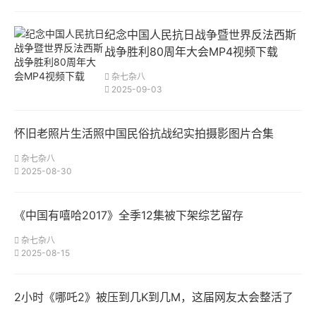
纪念中国人民抗日战争暨世界反法西斯
战争胜利80周年大会MP4视频下载
杂七杂八
2025-09-03
怀旧老照片生活照中国民俗抗战纪实拍摄影图片合集
杂七杂八
2025-08-30
《中国有嘻哈2017》全季12集被下架综艺留存
杂七杂八
2025-08-15
2小时《哪吒2》被压到几K到几M，这届网友太会整活了