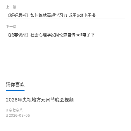
上一篇
《好好思考》如何练就高超学习力 成甲pdf电子书
下一篇
《绝非偶然》社会心理学家阿伦森自传pdf电子书
猜你喜欢
2026年央视地方元宵节晚会视频
杂七杂八
2026-03-05