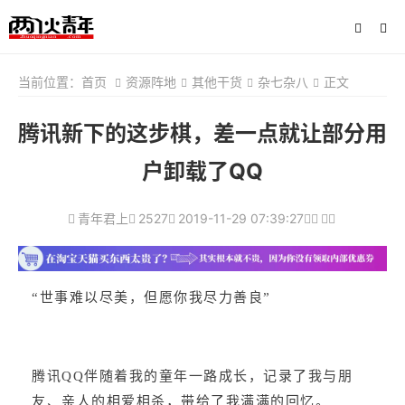
当前位置：
首页
资源阵地
其他干货
杂七杂八
正文
腾讯新下的这步棋，差一点就让部分用
户卸载了QQ
青年君上
2527
2019-11-29 07:39:27
“世事难以尽美，但愿你我尽力善良”
腾讯QQ伴随着我的童年一路成长，记录了我与朋
友、亲人的相爱相杀，带给了我满满的回忆。