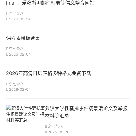
jmail，爱泼斯坦邮件相册等信息整合网站
杂七杂八
2026-02-24
课程表模板合集
杂七杂八
2026-02-04
2026年高清日历表格多种格式免费下载
杂七杂八
2026-02-04
武汉大学性骚扰事件杨景媛论文及举报
材料等汇总
杂七杂八
2025-09-20