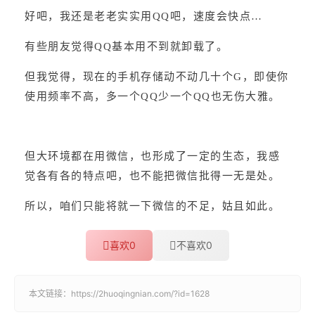
好吧，我还是老老实实用QQ吧，速度会快点…
有些朋友觉得QQ基本用不到就卸载了。
但我觉得，现在的手机存储动不动几十个G，即使你
使用频率不高，多一个QQ少一个QQ也无伤大雅。
但大环境都在用微信，也形成了一定的生态，我感
觉各有各的特点吧，也不能把微信批得一无是处。
所以，咱们只能将就一下微信的不足，姑且如此。
喜欢
0
不喜欢
0
本文链接：
https://2huoqingnian.com/?id=1628