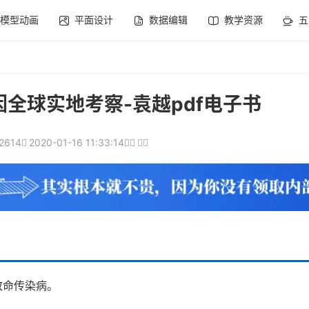
模型动画
平面设计
数据编辑
教学资源
五
全球实地考察-袁越pdf电子书
2614
2020-01-16 11:33:14
致命传染病。