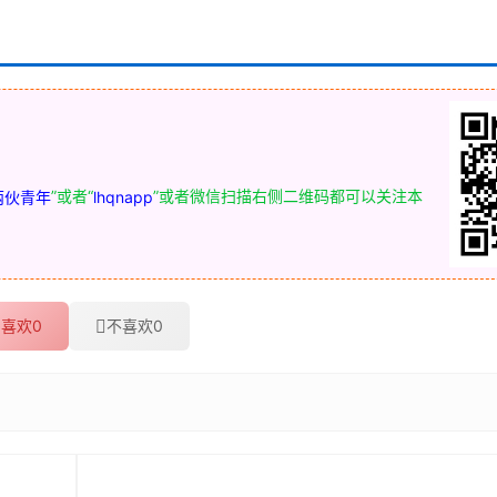
”或者“
”或者微信扫描右侧二维码都可以关注本
两伙青年
lhqnapp
喜欢
0
不喜欢
0