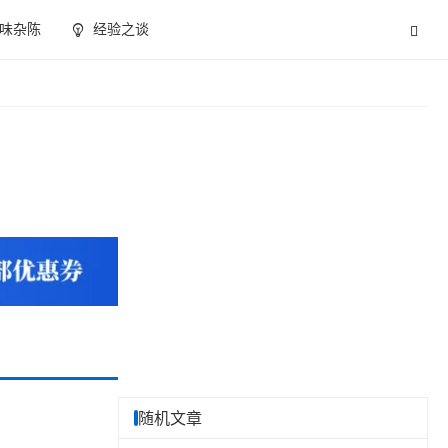
味杂陈
经验之谈
随机文章