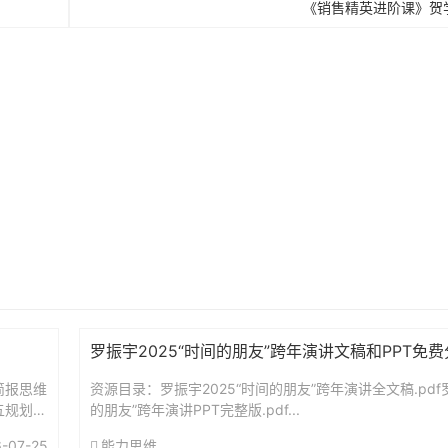
《销售精英进阶课》贺
罗振宇2025“时间的朋友”跨年演讲文稿和PPT免
简报思维
资源目录：罗振宇2025“时间的朋友”跨年演讲全文稿.pdf罗
五规划前
的朋友”跨年演讲PPT完整版.pdf...
-07-25
能力思维