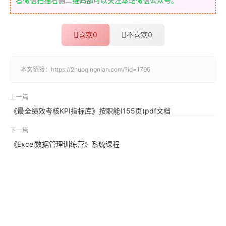
者微信扫描右侧二维码都可以关注本站微信公众号。
喜欢
0
不喜欢
0
本文链接：
https://2huoqingnian.com/?id=1795
上一篇
《最全绩效考核KPI指标库》按职能(155页)pdf文档
下一篇
《Excel数据管理训练营》系统课程