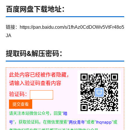
百度网盘下载地址：
链接：https://pan.baidu.com/s/1fhAz0CdDOWv5VtFr48o5
JA
提取码&解压密码：
此处内容已经被作者隐藏，
请输入验证码查看内容
验证码：
请关注本站微信公众号，回复“
暗
”，获取验证码。在微信里搜索“
”或者“
”或
号
两伙青年
lhqnapp