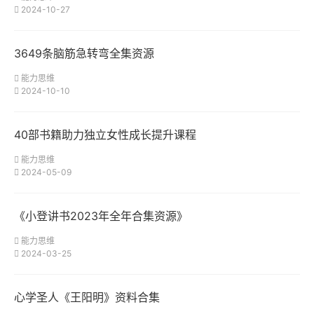
2024-10-27
3649条脑筋急转弯全集资源
能力思维
2024-10-10
40部书籍助力独立女性成长提升课程
能力思维
2024-05-09
《小登讲书2023年全年合集资源》
能力思维
2024-03-25
心学圣人《王阳明》资料合集