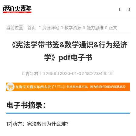
当前位置：
首页
资源阵地
教学资源
能力思维
正文
《宪法学带书签&数学通识&行为经济
学》pdf电子书
青年君上
2659
2020-01-02 18:22:04
电子书摘录：
17|药方：宪法救国为什么难？