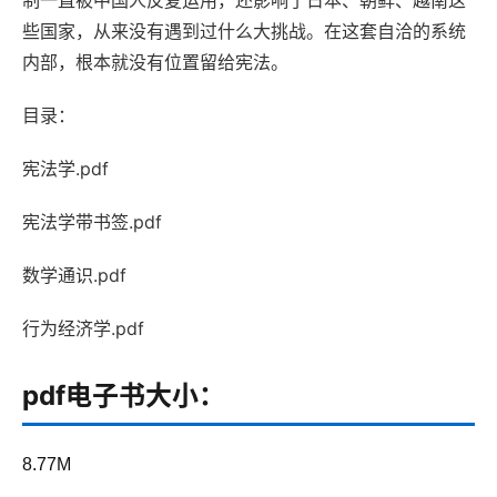
制一直被中国人反复运用，还影响了日本、朝鲜、越南这
些国家，从来没有遇到过什么大挑战。在这套自洽的系统
内部，根本就没有位置留给宪法。
目录：
宪法学.pdf
宪法学带书签.pdf
数学通识.pdf
行为经济学.pdf
pdf电子书大小：
8.77M