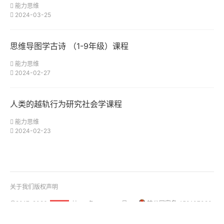
能力思维
2024-03-25
思维导图学古诗 （1-9年级）课程
能力思维
2024-02-27
人类的越轨行为研究社会学课程
能力思维
2024-02-23
关于我们
版权声明
@2017-2026
桂ICP备18001158号-1
桂公网安备 450107020
51La
01108号