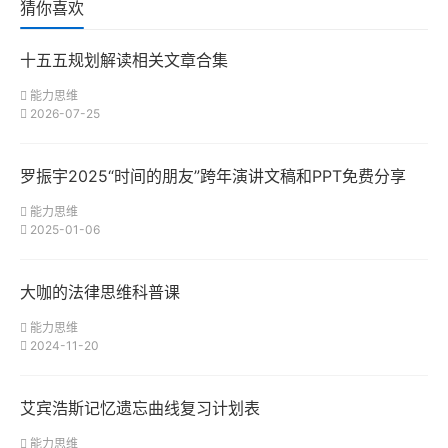
猜你喜欢
十五五规划解读相关文章合集
能力思维
2026-07-25
罗振宇2025“时间的朋友”跨年演讲文稿和PPT免费分享
能力思维
2025-01-06
大咖的法律思维科普课
能力思维
2024-11-20
艾宾浩斯记忆遗忘曲线复习计划表
能力思维