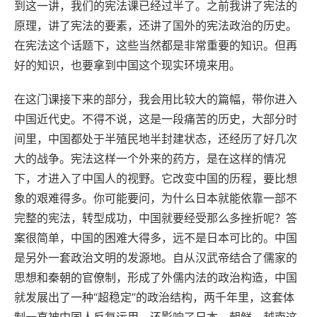
到这一讲，我们的宪法课已经过半了。之前我讲了宪法的
原理，讲了宪法的要素，还讲了国外的宪法政治的历史。
在宪法这个话题下，这些当然都是非常重要的知识。但再
好的知识，也要拿到中国这个现实环境来用。
在这门课接下来的部分，我会用比较大的篇幅，带你进入
中国近代史。不得不说，这是一段痛苦的历史，大部分时
间里，中国都处于半殖民地半封建状态，还经历了好几次
大的战争。宪法这样一个外来的药方，是在这样的情况
下，才进入了中国人的视野。它改变中国的历程，要比想
象的艰难得多。你可能要问，为什么日本就能依靠一部不
完整的宪法，转型成功，中国就要经受那么多挫折呢？答
案很简单，中国的困难大得多，远不是日本可比的。中国
是另外一套政治文明的发源地。自从汉武帝结合了儒家的
思想和秦朝的官僚制，形成了外儒内法的政治构造，中国
就发展出了一种“超稳定”的政治结构，两千年里，这套体