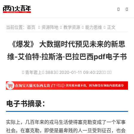
当前位置：
首页
资源阵地
教学资源
能力思维
正文
《爆发》 大数据时代预见未来的新思
维-艾伯特·拉斯洛·巴拉巴西pdf电子书
青年君上
3883
2020-01-11 09:40:22
电子书摘录：
实际上，几百年来的戎马生活使得塞克勒变成了一个军事
社会。在塞克勒，即使是最卑贱的人一旦受到征召，也会