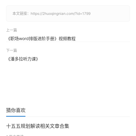
本文链接：
https://2huoqingnian.com/?id=1799
上一篇
《职场word排版进阶手册》视频教程
下一篇
《潘多拉听力课》
猜你喜欢
十五五规划解读相关文章合集