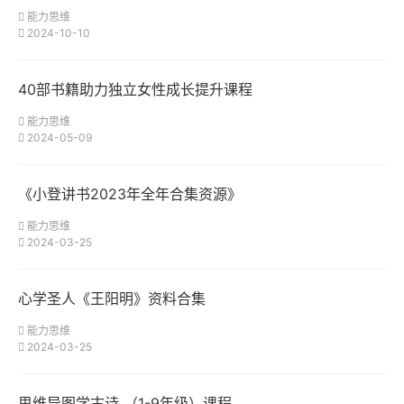
能力思维
2024-10-10
40部书籍助力独立女性成长提升课程
能力思维
2024-05-09
《小登讲书2023年全年合集资源》
能力思维
2024-03-25
心学圣人《王阳明》资料合集
能力思维
2024-03-25
思维导图学古诗 （1-9年级）课程