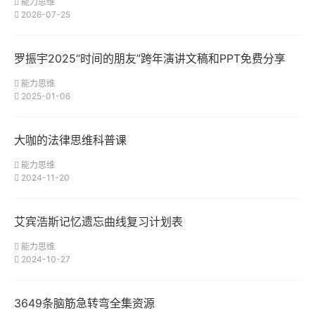
能力思维
2026-07-25
罗振宇2025“时间的朋友”跨年演讲文稿和PPT免费分享
能力思维
2025-01-06
大咖的法律思维科普课
能力思维
2024-11-20
艾宾浩斯记忆遗忘曲线复习计划表
能力思维
2024-10-27
3649条脑筋急转弯全集资源