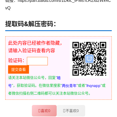
链接：https://pan.baidu.com/s/1DkIc_iPMsTcRZid2Wx4C
vQ
提取码&解压密码：
此处内容已经被作者隐藏，
请输入验证码查看内容
验证码：
请关注本站微信公众号，回复“
暗
”，获取验证码。在微信里搜索“
”或者“
”或
号
两伙青年
lhqnapp
者微信扫描右侧二维码都可以关注本站微信公众号。
喜欢
0
不喜欢
0