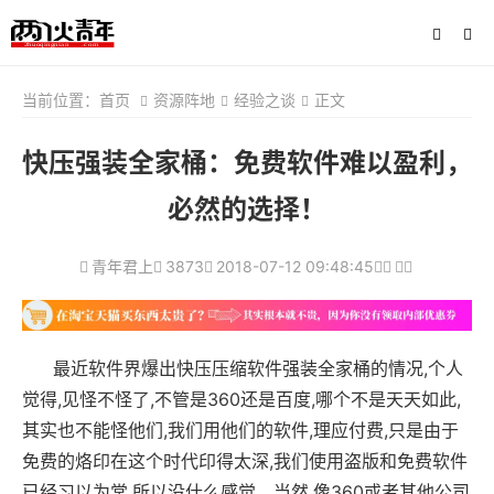
当前位置：
首页
资源阵地
经验之谈
正文
快压强装全家桶：免费软件难以盈利，
必然的选择！
青年君上
3873
2018-07-12 09:48:45
最近软件界爆出快压压缩软件强装全家桶的情况,个人
觉得,见怪不怪了,不管是360还是百度,哪个不是天天如此,
其实也不能怪他们,我们用他们的软件,理应付费,只是由于
免费的烙印在这个时代印得太深,我们使用盗版和免费软件
已经习以为常,所以没什么感觉。当然,像360或者其他公司