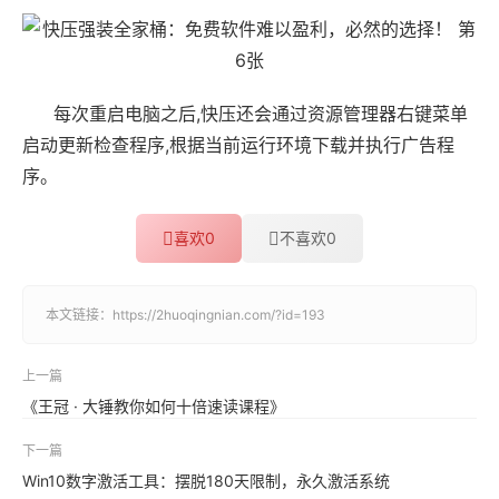
每次重启电脑之后,快压还会通过资源管理器右键菜单
启动更新检查程序,根据当前运行环境下载并执行广告程
序。
喜欢
0
不喜欢
0
本文链接：
https://2huoqingnian.com/?id=193
上一篇
《王冠 · 大锤教你如何十倍速读课程》
下一篇
Win10数字激活工具：摆脱180天限制，永久激活系统