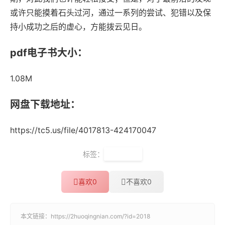
或许只能摸着石头过河，通过一系列的尝试、犯错以及保
持小成功之后的虚心，方能拨云见日。
pdf电子书大小：
1.08M
网盘下载地址：
https://tc5.us/file/4017813-424170047
标签：
精英教育
喜欢
0
不喜欢
0
本文链接：
https://2huoqingnian.com/?id=2018