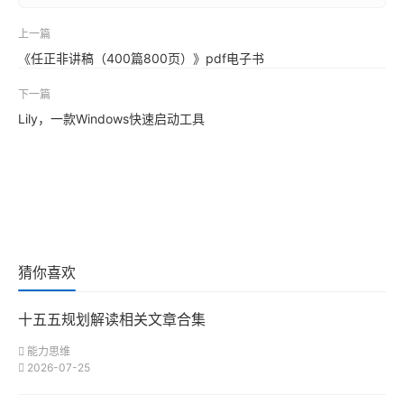
上一篇
《任正非讲稿（400篇800页）》pdf电子书
下一篇
Lily，一款Windows快速启动工具
猜你喜欢
十五五规划解读相关文章合集
能力思维
2026-07-25