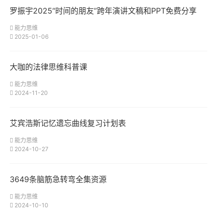
罗振宇2025“时间的朋友”跨年演讲文稿和PPT免费分享
能力思维
2025-01-06
大咖的法律思维科普课
能力思维
2024-11-20
艾宾浩斯记忆遗忘曲线复习计划表
能力思维
2024-10-27
3649条脑筋急转弯全集资源
能力思维
2024-10-10