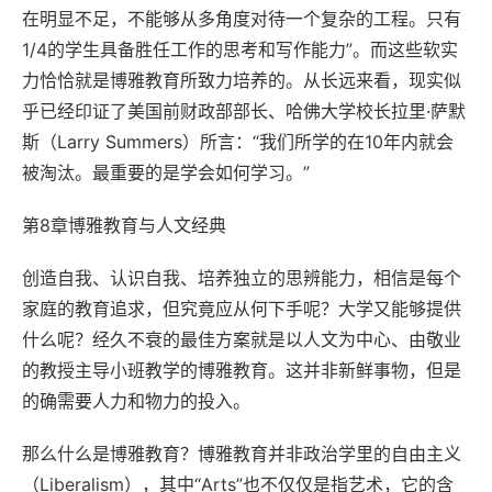
在明显不足，不能够从多角度对待一个复杂的工程。只有
1/4的学生具备胜任工作的思考和写作能力”。而这些软实
力恰恰就是博雅教育所致力培养的。从长远来看，现实似
乎已经印证了美国前财政部部长、哈佛大学校长拉里·萨默
斯（Larry Summers）所言：“我们所学的在10年内就会
被淘汰。最重要的是学会如何学习。”
第8章博雅教育与人文经典
创造自我、认识自我、培养独立的思辨能力，相信是每个
家庭的教育追求，但究竟应从何下手呢？大学又能够提供
什么呢？经久不衰的最佳方案就是以人文为中心、由敬业
的教授主导小班教学的博雅教育。这并非新鲜事物，但是
的确需要人力和物力的投入。
那么什么是博雅教育？博雅教育并非政治学里的自由主义
（Liberalism），其中“Arts”也不仅仅是指艺术，它的含