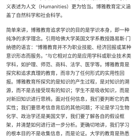
义表述为人文（Humanities）更为恰当。博雅教育定义涵
盖了自然科学和社会科学。
简单来讲，博雅教育追求学识的目的是学识本身，即一种
纯净的求学理念。引用哈佛大学英国文学系教授路易斯·门
纳德的语言：“博雅教育并不为职业技能、经济回报或某种
意识形态而服务。”与它相对立的是应用学科或职业技术类
学科，如护理、师范、商科、法学、医学等。博雅教育是
探究和追求真理的教育，而非为了任何形式的实用性回
报。博雅教育所探究的是知识的产生过程，是对知识的溯
源，而不是去接受现有的知识；学生不是吸收知识，而是
对新旧知识进行思辨。面对任何信息，我们要判断它的真
实性；我们要思考信息背后的其他问题；不论是学习生物
化学、政治学还是美国文学，我们要了解各自的假设框
架，并清楚如何进行进一步分析。更确切地讲，我们学习
的根本目的不是收集信息，而是论证。大学的教育是熟悉