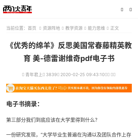
当前位置：
首页
资源阵地
教学资源
能力思维
正文
《优秀的绵羊》反思美国常春藤精英教
育 美-德雷谢维奇pdf电子书
青年君上
3839
2020-02-25 09:43:10
电子书摘录：
第三部分我们到底应该在大学里得到什么？
一份研究发现，“大学毕业生普遍在沟通以及团队合作上存