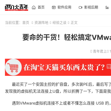
首页
软件应用
影视后期
当前位置：
首页
资源阵地
经验之谈
正文
要命的干货！轻松搞定VMwa
青年君上
最近买了一个安国主控的扩容盘，多次装PE后，最后写了
发现我的虚拟机无法连接上U盘，所以折腾了一下，下面是
遇到VMware虚拟机连接不上或者不懂怎么连接 USB