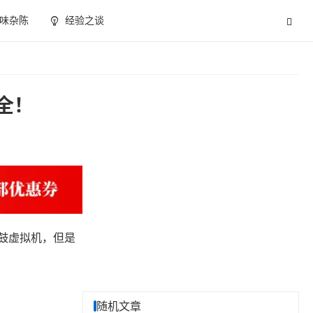
味杂陈
经验之谈
全！
捣鼓虚拟机，但是
随机文章