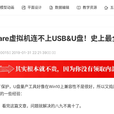
模型动画
平面设计
数据编辑
教学资源
五
re虚拟机连不上USB&U盘！史上最
10015
2019-01-31 22:21:39
保护，U盘量产工具好像在Win10上兼容性不是很好，所以又
我的一些经验：
 的，看完这篇文章，问题就解决的八九不离十了。