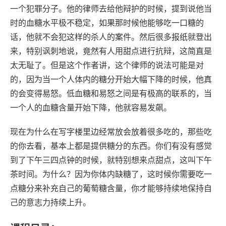
一个犯罪分子。他的律师去给他辩护的时候，提到说他当
时的血糖水平极不稳定，如果那时候他能够吃一口糖的
话，他就不会犯这样的杀人的案件。然后很多报纸就登出
来，特别讽刺地说，竟然有人用甜点进行抗辩，这简直是
太无耻了。但是这个作者讲，这个律师的说法可能是对
的，因为当一个人体内的糖分开始大幅下降的时候，他真
的会变得易怒。低血糖和易怒之间是有极高的联系的，当
一个人的血糖含量开始下降，他就容易发飙。
现在为什么在写字楼里边经常放会放着很多吃的，那些吃
的你去看，基本上都是提供糖分的东西。你们有没有感觉
到了下午三四点钟的时候，就特别想来点甜点，这叫下午
茶时间。为什么？因为你体内缺糖了，这时候你需要吃一
点糖分来补充自己的葡萄糖含量，你才能够持续地保持自
己的意志力持续上升。