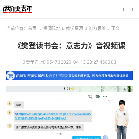
当前位置：
首页
资源阵地
教学资源
能力思维
正文
《樊登读书会：意志力》音视频课
青年君上
6547
2020-04-13 23:27:46