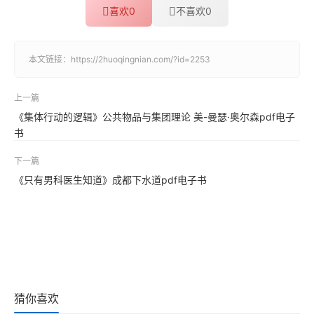
喜欢
0
不喜欢
0
本文链接：
https://2huoqingnian.com/?id=2253
上一篇
《集体行动的逻辑》公共物品与集团理论 美-曼瑟·奥尔森pdf电子
书
下一篇
《只有男科医生知道》成都下水道pdf电子书
猜你喜欢