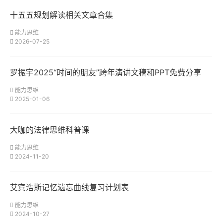
十五五规划解读相关文章合集
能力思维
2026-07-25
罗振宇2025“时间的朋友”跨年演讲文稿和PPT免费分享
能力思维
2025-01-06
大咖的法律思维科普课
能力思维
2024-11-20
艾宾浩斯记忆遗忘曲线复习计划表
能力思维
2024-10-27