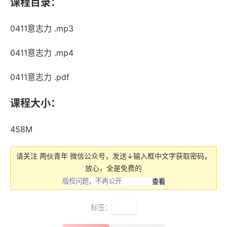
课程目录：
0411意志力 .mp3
0411意志力 .mp4
0411意志力 .pdf
课程大小：
458M
请关注 两伙青年 微信公众号，发送↓输入框中文字获取密码，
放心，全是免费的
标签：
樊登