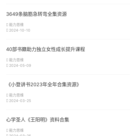
3649条脑筋急转弯全集资源
能力思维
2024-10-10
40部书籍助力独立女性成长提升课程
能力思维
2024-05-09
《小登讲书2023年全年合集资源》
能力思维
2024-03-25
心学圣人《王阳明》资料合集
能力思维
2024-03-25