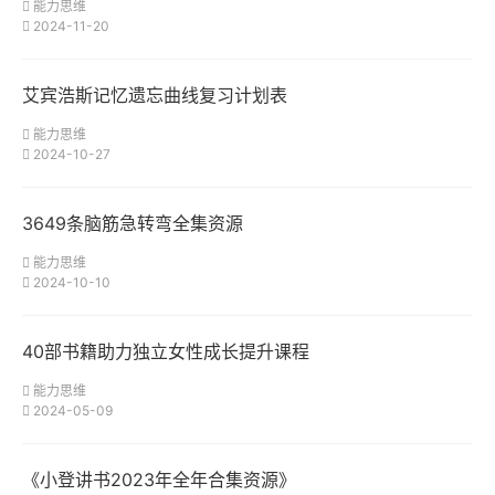
能力思维
2024-11-20
艾宾浩斯记忆遗忘曲线复习计划表
能力思维
2024-10-27
3649条脑筋急转弯全集资源
能力思维
2024-10-10
40部书籍助力独立女性成长提升课程
能力思维
2024-05-09
《小登讲书2023年全年合集资源》