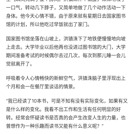
一口气，转动几下脖子，又简单地做了几个动作活动一下
身体。他今天心情不错，由于原来就有星期日去国家图书
馆的计划，所以他吃过早饭就出了家门。
国家图书馆坐落在山坡上，洪镇洙下了地铁便慢慢地向坡
上走去。大学毕业以后他再也没进过图书馆的大门，大学
期间准备考试的时候偶尔去过几次，每次到那儿睡一会儿
觉就离开了。
呼吸着令人心情畅快的新鲜空气，洪镇洙脑子里浮现出上
个月和会一在餐厅里谈话的情景。
“我已经读了10本书，可是不知有没有实际变化，如果有又
是什么样的变化。我看不出工作和生活有任何明显的好
转。经常会怀疑读书是否真的会产生改变人生的力量，也
曾想作为一种乐趣而读书又能有什么意义呢？”