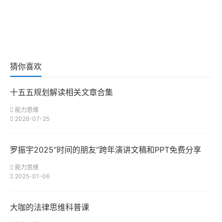
猜你喜欢
十五五规划解读相关文章合集
能力思维
2026-07-25
罗振宇2025“时间的朋友”跨年演讲文稿和PPT免费分享
能力思维
2025-01-06
大咖的法律思维科普课