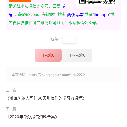
请关注本站微信公众号，回复“
暗
”，获取验证码。在微信里搜索“
”或者“
”或
号
两伙青年
lhqnapp
者微信扫描右侧二维码都可以关注本站微信公众号。
标签：
读书
喜欢
0
不喜欢
0
本文链接：
https://2huoqingnian.com/?id=2270
上一篇
《唯库创始人阿何60天引爆你的学习力课程》
下一篇
《2020年部分报告资料合集》