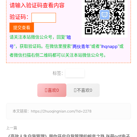
请输入验证码查看内容
验证码：
请关注本站微信公众号，回复“
暗
”，获取验证码。在微信里搜索“
”或者“
”或
号
两伙青年
lhqnapp
者微信扫描右侧二维码都可以关注本站微信公众号。
标签：
工作法
喜欢
0
不喜欢
0
本文链接：
https://2huoqingnian.com/?id=2278
上一篇
《高效人生自我管理》带你开启自我管理的蜕变之路 张萌pdf电子