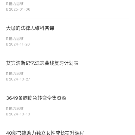
能力思维
2025-01-06
大咖的法律思维科普课
能力思维
2024-11-20
艾宾浩斯记忆遗忘曲线复习计划表
能力思维
2024-10-27
3649条脑筋急转弯全集资源
能力思维
2024-10-10
40部书籍助力独立女性成长提升课程