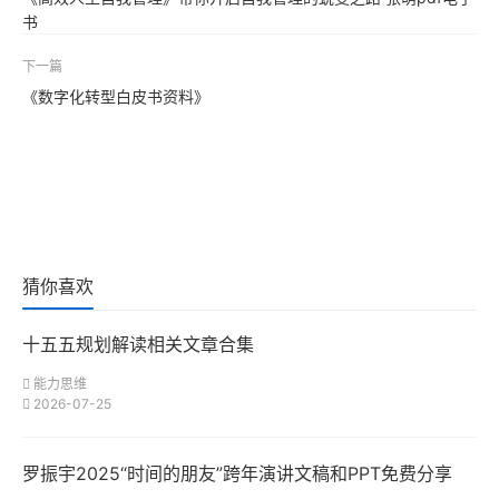
书
下一篇
《数字化转型白皮书资料》
猜你喜欢
十五五规划解读相关文章合集
能力思维
2026-07-25
罗振宇2025“时间的朋友”跨年演讲文稿和PPT免费分享