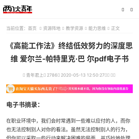
当前位置：
首页
资源阵地
教学资源
能力思维
正文
《高能工作法》终结低效努力的深度思
维 爱尔兰-帕特里克·巴 尔pdf电子书
青年君上
2786
2020-05-13 12:50:27
电子书摘录：
在职业环境中，我们会时常遇到一些难以应付的人，而你
也无法控制别人对你的看法。虽然无法控制别人的行为，
但你可以采取一些行动来解决困难的局面，并巧妙地处理