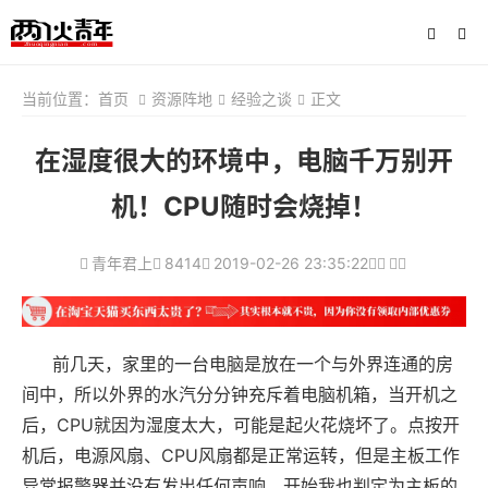
当前位置：
首页
资源阵地
经验之谈
正文
在湿度很大的环境中，电脑千万别开
机！CPU随时会烧掉！
青年君上
8414
2019-02-26 23:35:22
前几天，家里的一台电脑是放在一个与外界连通的房
间中，所以外界的水汽分分钟充斥着电脑机箱，当开机之
后，CPU就因为湿度太大，可能是起火花烧坏了。点按开
机后，电源风扇、CPU风扇都是正常运转，但是主板工作
异常报警器并没有发出任何声响，开始我也判定为主板的