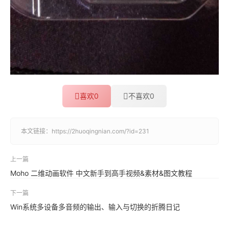
喜欢
0
不喜欢
0
本文链接：
https://2huoqingnian.com/?id=231
上一篇
Moho 二维动画软件 中文新手到高手视频&素材&图文教程
下一篇
Win系统多设备多音频的输出、输入与切换的折腾日记