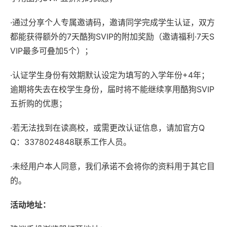
·通过分享个人专属邀请码，邀请同学完成学生认证，双方
都能获得额外的7天酷狗SVIP的附加奖励（邀请福利·7天S
VIP最多可叠加5个）；
·认证学生身份有效期默认设定为填写的入学年份+4年；
逾期将失去在校学生身份，届时将不能继续享用酷狗SVIP
五折购的优惠；
·若无法找到在读高校，或需更改认证信息，请加官方Q
Q：3378024848联系工作人员。
·未经用户本人同意，我们承诺不会将你的资料用于其它目
的。
活动地址：