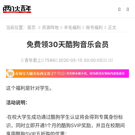
当前位置：
首页
资源阵地
羊毛福利
账号福利
正文
免费领30天酷狗音乐会员
青年君上
7586
2020-05-15 00:00:05
这个福利是针对学生。
活动说明：
·在校大学生成功通过酷狗学生认证将会得到专属身份标
识，同时立即开通1个月的酷狗SVIP奖励，并且在校期间
享用酷狗SVIP五折购的优惠；