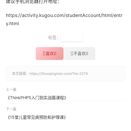
建议手机浏览器打开地址：
https://activity.kugou.com/studentAccount/html/entr
y.html
标签：
酷狗音乐
喜欢
0
不喜欢
0
本文链接：
https://2huoqingnian.com/?id=2379
上一篇
《ThinkPHP5入门到实战篇课程》
下一篇
《15堂儿童常见病预防和护理课》