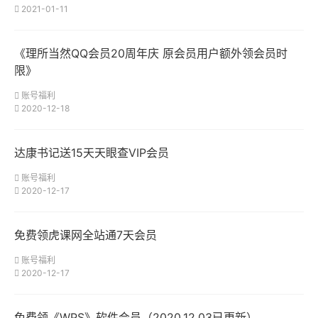
2021-01-11
《理所当然QQ会员20周年庆 原会员用户额外领会员时
限》
账号福利
2020-12-18
达康书记送15天天眼查VIP会员
账号福利
2020-12-17
免费领虎课网全站通7天会员
账号福利
2020-12-17
免费领《WPS》软件会员（2020.12.03已更新）