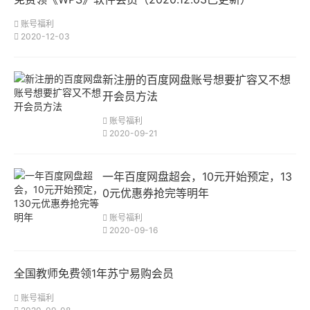
账号福利
2020-12-03
新注册的百度网盘账号想要扩容又不想
开会员方法
账号福利
2020-09-21
一年百度网盘超会，10元开始预定，13
0元优惠券抢完等明年
账号福利
2020-09-16
全国教师免费领1年苏宁易购会员
账号福利