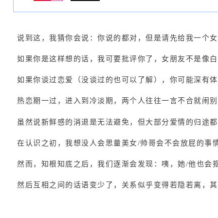
说到这，我猜你会说：你说的都对，但是请先给我一个女
如果你是这样想的话，我可要批评你了，女朋友不是像白
如果你谈过恋爱（没谈过的也可以了解），你可能深有体
热恋期一过，进入到冷淡期，两个人往往一言不合就闹别
虽然说新鲜感的消退是无法避免，但大部分爱情的归途都
在认识之初，我想没人会思量美女/帅哥会不会放屁的事
然而，知根知底之后，我们逐渐会发现：咦，她/他也会
然后互相之间的话语变少了，关系似乎变得若隐若离，其