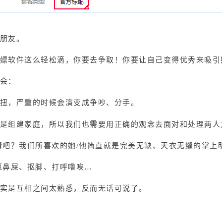
朋友。
嫖软件这么轻松滴，你要去争取！你要让自己变得优秀来吸引
会：
扭，严重的时候会演变成争吵、分手。
是组建家庭，所以我们也需要用正确的观念去面对和处理两人
情吧？我们所喜欢的她/他简直就是完美无缺、天衣无缝的掌上
抠鼻屎、抠脚、打呼噜唉…
实是互相之间太熟悉，反而无话可说了。