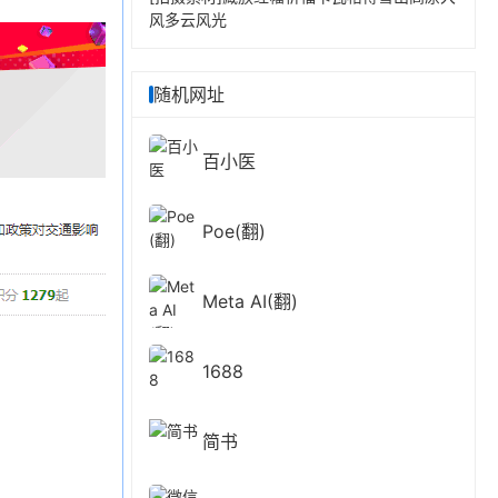
风多云风光
随机网址
百小医
Poe(翻)
Meta AI(翻)
1688
简书