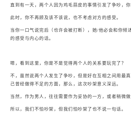
直到有一天，两个人因为鸡毛蒜皮的事情引发了争吵，你
此时，你不再顾及该不该说，也不考虑对方的感受。
当你一口气说完后（也许会被打断），她/他必会和你倾
的感受与内心的话。
嗯，看到这里，你是不是觉得两个人的关系要玩完了？
不，虽然说两个人发生了争吵，但是好在互相之间用最真
己曾经做得不足的方面，那么，这次吵架意义深远。
当然，作为男人，往往需要作为妥协的一方，或者稍微做
所以，我们不怕吵架，但我们怕吵架了也不说一句话。