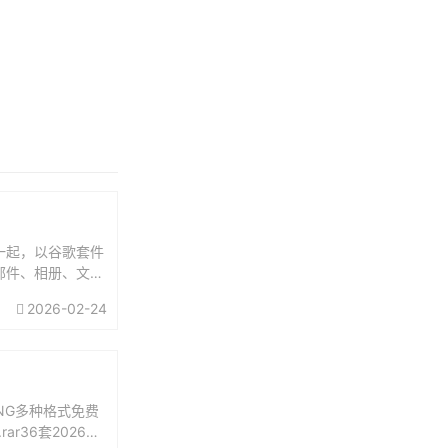
一起，以谷歌套件
邮件、相册、文
)：htt...
2026-02-24
PNG多种格式免费
r36套2026新