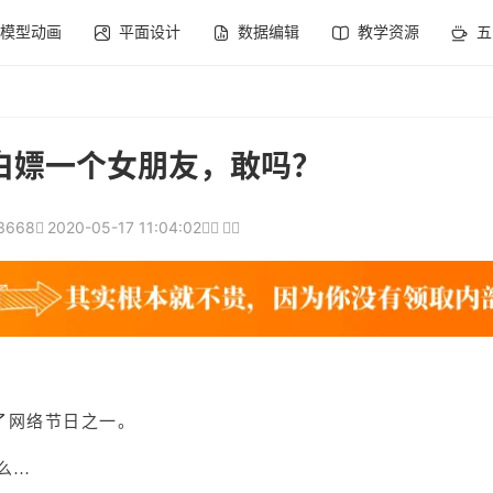
模型动画
平面设计
数据编辑
教学资源
五
季白嫖一个女朋友，敢吗？
3668
2020-05-17 11:04:02
为了网络节日之一。
么…