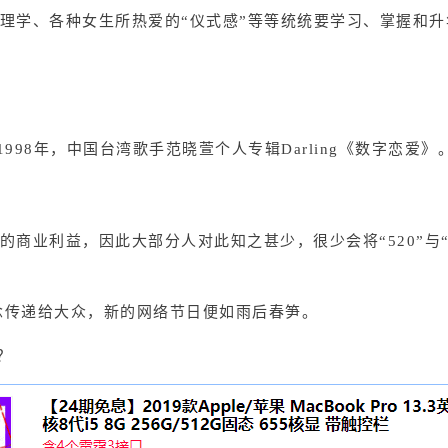
理学、各种女生所热爱的“仪式感”等等统统要学习、掌握和升
998年，中国台湾歌手范晓萱个人专辑Darling《数字恋爱》
商业利益，因此大部分人对此知之甚少，很少会将“520”与“
理念传递给大众，新的网络节日便如雨后春笋。
？