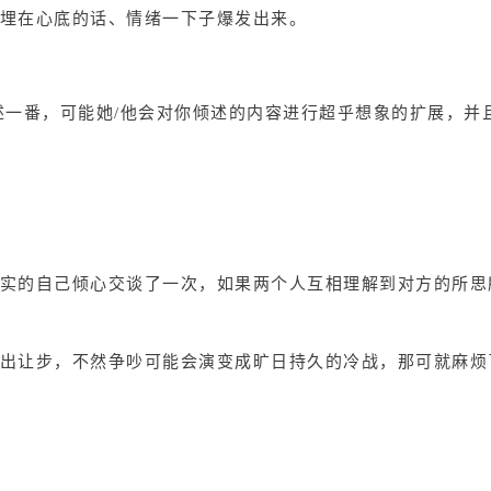
埋在心底的话、情绪一下子爆发出来。
述一番，可能她/他会对你倾述的内容进行超乎想象的扩展，并
实的自己倾心交谈了一次，如果两个人互相理解到对方的所思
出让步，不然争吵可能会演变成旷日持久的冷战，那可就麻烦