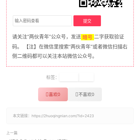
请关注“两伙青年”公众号，发送
二字获取验证
暗号
码。 【注】在微信里搜索“两伙青年”或者微信扫描右
侧二维码都可以关注本站微信公众号。
标签：
新片场
抖音
喜欢
0
不喜欢
0
本文链接：
https://2huoqingnian.com/?id=2423
上一篇