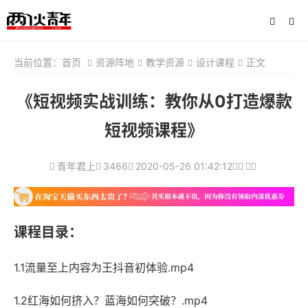
当前位置：
首页
资源阵地
教学资源
设计课程
正文
《短视频实战训练：教你从0打造爆款
短视频课程》
青年君上
3466
2020-05-26 01:42:12
课程目录：
1.1流量至上内容为王抖音初体验.mp4
1.2红海如何挤入？蓝海如何突破？.mp4