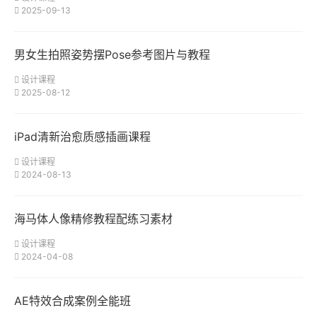
2025-09-13
男女生拍照姿势摆Pose参考图片与教程
设计课程
2025-08-12
iPad清新治愈质感插画课程
设计课程
2024-08-13
海马体人像精修教程配练习素材
设计课程
2024-04-08
AE特效合成案例全能班