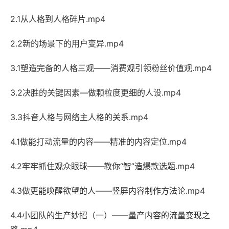
2.1从人格到人格碎片.mp4
2.2新的场景下的用户变异.mp4
3.1塑造完备的人格三观——消费观引领粉丝价值观.mp4
3.2决胜的关键因素—做颗粒度更细的人设.mp4
3.3抖音人格与网络主人格的关系.mp4
4.1做能打动流量的内容——精准的内容定位.mp4
4.2牢牢抓住观众眼球——教你“智”造爆款选题.mp4
4.3做更能唤醒欲望的人——竖屏内容制作方法论.mp4
4.4小团队的生产妙招（一）——量产内容的流量变现之