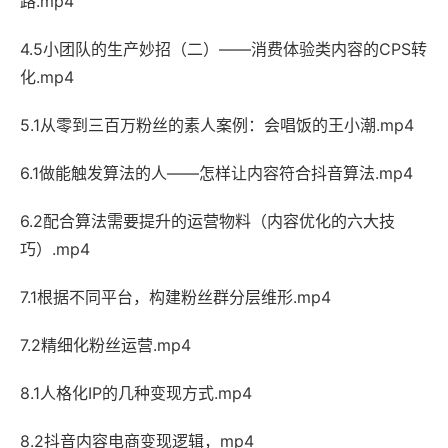
路.mp4
4.5小团队的生产妙招（二）——消费体验类内容的CPS转
化.mp4
5.1从零到三百万粉丝的素人案例：会唱饭的王小潮.mp4
6.1做能触发算法的人——怎样让内容符合抖音算法.mp4
6.2配合算法需要提升的运营物料（内容优化的六大技
巧）.mp4
7.1根据不同平台，构建粉丝群分层维形.mp4
7.2精细化粉丝运营.mp4
8.1人格化IP的几种变现方式.mp4
8.2抖音内容电商变现逻辑，mp4