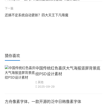
下一篇
还搞不定系统自动更新？四大天王下凡降魔
猜你喜欢
中国传统红色喜庆大气海报竖屏背景底
纹PSD设计素材
其他
2025-09-29
方舟像素字体，一款开源的泛中日韩像素字体