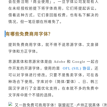
会在旁注明「商业使用」。一旦字体公司发现有人
在未经授权前提下将字体商用，它们将提起诉讼。
借着这种方式，它们拿回版权费，也有私下解决的
情况，但一笔巨额在所难免了。
有哪些免费商用字体？
提到免费商用字体，就不得不说思源字体、文泉驿
字体和方正字体。
思源黑体和思源宋体是由 Adobe 和 Google 一起合
作开发的开源字体，使用的是 
，还
 OFL (SIL) 协议
可以对字体进行修改。只要不是售卖字体，可在各
种场合下使用。字库对中（简体/繁体）、日、韩三
国汉字进行了全面优化支持，在本就不多的免费中
文字库中是个不错的选择。