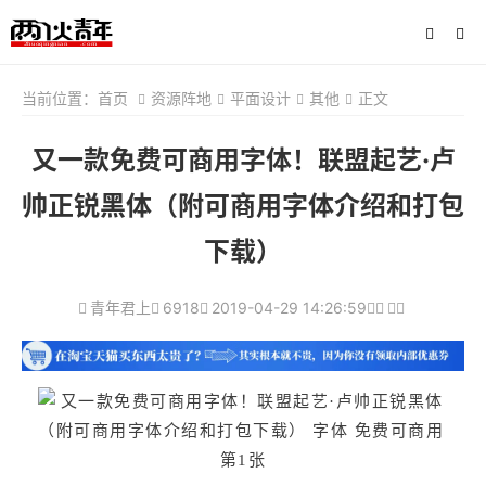
当前位置：
首页
资源阵地
平面设计
其他
正文
又一款免费可商用字体！联盟起艺·卢
帅正锐黑体（附可商用字体介绍和打包
下载）
青年君上
6918
2019-04-29 14:26:59