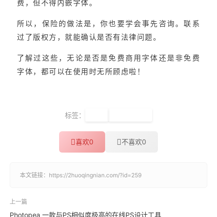
费，但不得内嵌字体。
所以，保险的做法是，你也要学会事先咨询。联系
过了版权方，就能确认是否有法律问题。
了解过这些，无论是否是免费商用字体还是非免费
字体，都可以在使用时无所顾虑啦！
标签：
字体
免费可商用
喜欢
0
不喜欢
0
本文链接：
https://2huoqingnian.com/?id=259
上一篇
Photopea 一款与PS相似度极高的在线PS设计工具