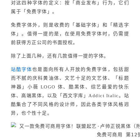
对这四种字体的定义：按「商业发布」行为，它们
属于「免费字体」。
免费字体外，则是收费的「基础字体」和「精选字
体」。值得一提的是，在使用免费字体时，仍需提
前获得方正公司的书面授权。
除了上面几种，还有几款值得一提的字体。
站酷字体
也是面向所有人开放的免费字体，包括甜
而不腻的庆科黄油体、文艺十足的文艺体、「标题
神器」小薇 LOGO 体、酷黑体、综艺最爱的快乐
体、高端黑体，以及「西文字库」Addict Italic。站
酷集合了不同风格的设计师，因此各类字体风格迥
异，也个性十足。