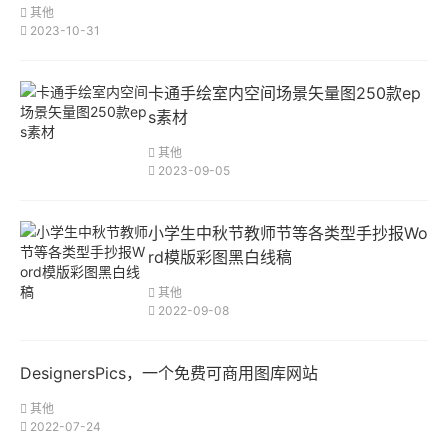
其他
2023-10-31
卡通手绘室内空间场景矢量图250款ep
s素材
其他
2023-09-05
小学生中秋节教师节等各类型手抄报Wo
rd模版彩图黑白线稿
其他
2022-09-08
DesignersPics，一个免费可商用图库网站
其他
2022-07-24