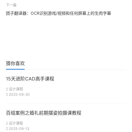
下一篇
团子翻译器：OCR识别游戏/视频和任何屏幕上的生肉字幕
猜你喜欢
15天进阶CAD高手课程
设计课程
2025-09-20
百组案例之婚礼前期摆姿拍摄课教程
设计课程
2025-09-13