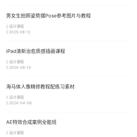
男女生拍照姿势摆Pose参考图片与教程
设计课程
2025-08-12
iPad清新治愈质感插画课程
设计课程
2024-08-13
海马体人像精修教程配练习素材
设计课程
2024-04-08
AE特效合成案例全能班
设计课程