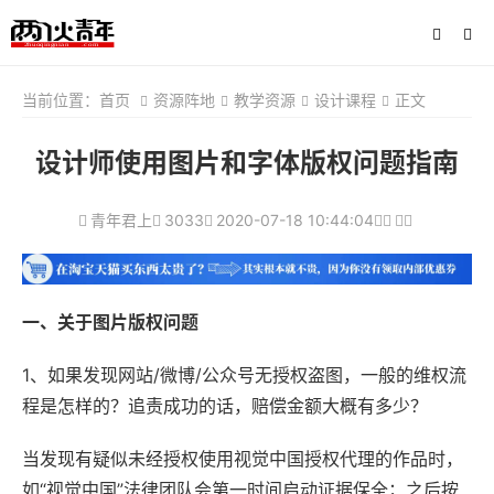
当前位置：
首页
资源阵地
教学资源
设计课程
正文
设计师使用图片和字体版权问题指南
青年君上
3033
2020-07-18 10:44:04
一、关于图片版权问题
1、如果发现网站/微博/公众号无授权盗图，一般的维权流
程是怎样的？追责成功的话，赔偿金额大概有多少？
当发现有疑似未经授权使用视觉中国授权代理的作品时，
如“视觉中国”法律团队会第一时间启动证据保全；之后按