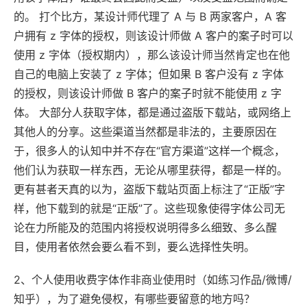
的。 打个比方，某设计师代理了 A 与 B 两家客户，A 客
户拥有 z 字体的授权，则该设计师做 A 客户的案子时可以
使用 z 字体（授权期内），那么该设计师当然肯定也在他
自己的电脑上安装了 z 字体；但如果 B 客户没有 z 字体
的授权，则该设计师做 B 客户的案子时就不能使用 z 字
体。 大部分人获取字体，都是通过盗版下载站，或网络上
其他人的分享。这些渠道当然都是非法的，主要原因在
于，很多人的认知中并不存在“官方渠道”这样一个概念，
他们认为获取一样东西，无论从哪里获得，都是一样的。
更有甚者天真的以为，盗版下载站页面上标注了“正版”字
样，他下载到的就是“正版”了。这些现象使得字体公司无
论在力所能及的范围内将授权说明得多么细致、多么醒
目，使用者依然会要么看不到，要么选择性失明。
2、个人使用收费字体作非商业使用时（如练习作品/微博/
知乎），为了避免侵权，有哪些要留意的地方吗？