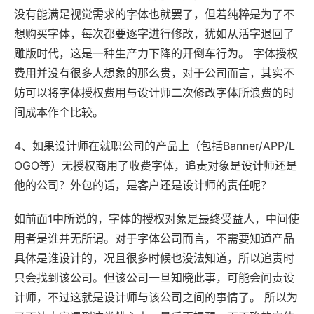
没有能满足视觉需求的字体也就罢了，但若纯粹是为了不
想购买字体，每次都要逐字进行修改，犹如从活字退回了
雕版时代，这是一种生产力下降的开倒车行为。 字体授权
费用并没有很多人想象的那么贵，对于公司而言，其实不
妨可以将字体授权费用与设计师二次修改字体所浪费的时
间成本作个比较。
4、如果设计师在就职公司的产品上（包括Banner/APP/L
OGO等）无授权商用了收费字体，追责对象是设计师还是
他的公司？外包的话，是客户还是设计师的责任呢？
如前面1中所说的，字体的授权对象是最终受益人，中间使
用者是谁并无所谓。对于字体公司而言，不需要知道产品
具体是谁设计的，况且很多时候也没法知道，所以追责时
只会找到该公司。但该公司一旦知晓此事，可能会问责设
计师，不过这就是设计师与该公司之间的事情了。 所以为