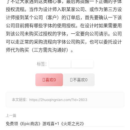
了不让大家遇到这类糟心事，最后再提醒一下正确的字体
授权流程。当作为设计师入职某家公司、或作为第三方设
计师接到某个公司（客户）的订单后，首先要确认一下该
公司目前拥有哪些字体的使用授权。在设计时如果需要用
到该公司未购买过授权的字体，一定要向公司请示。公司
可以走正常的采购流程向字体公司购买，也可以委托设计
师代为购买（三方需先沟通好）。
标签：
图片版权
字体版权
喜欢
0
不喜欢
0
本文链接：
https://2huoqingnian.com/?id=2603
上一篇
免费领《Epic商店》游戏喜+1《火炬之光2》